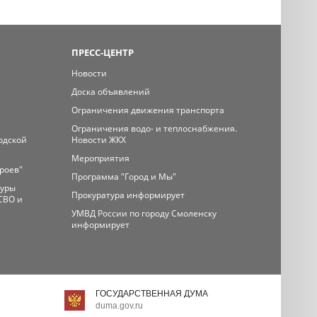
ПРЕСС-ЦЕНТР
Новости
Доска объявлений
Ограничения движения транспорта
Ограничения водо- и теплоснабжения.
одской
Новости ЖКХ
Мероприятия
ероев"
Программа "Город и Мы"
туры
Прокуратура информирует
СВО и
УМВД России по городу Смоленску
информирует
ГОСУДАРСТВЕННАЯ ДУМА
duma.gov.ru