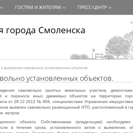
ГОСТЯМ И ЖИТЕЛЯМ
ПРЕСС-ЦЕНТР
 города Смоленска
о выявлении самовольно установленных объектов.
вольно установленных объектов.
ждения самовольно занятых земельных участков, демонтажа
ий и переноса иных движимых объектов на территории горо
вета от 28.12.2012 № 804, специалистами Управления имуществе
нска выявлен самовольно размещенный НТО, расположенный в го
в. метров.
енного объекта. Собственникам (владельцам) необходимо 
если в течение срока, установленного актом о выявлении, о
трации города Смоленска будет осуществлен демонтаж данн