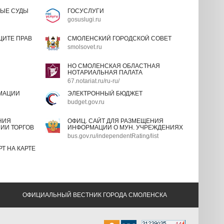
ЫЕ СУДЫ
ГОСУСЛУГИ
gosuslugi.ru
ИТЕ ПРАВ
СМОЛЕНСКИЙ ГОРОДСКОЙ СОВЕТ
smolsovet.ru
НО СМОЛЕНСКАЯ ОБЛАСТНАЯ
НОТАРИАЛЬНАЯ ПАЛАТА
67.notariat.ru/ru-ru/
МАЦИИ
ЭЛЕКТРОННЫЙ БЮДЖЕТ
budget.gov.ru
НИЯ
ОФИЦ. САЙТ ДЛЯ РАЗМЕЩЕНИЯ
ИИ ТОРГОВ
ИНФОРМАЦИИ О МУН. УЧРЕЖДЕНИЯХ
bus.gov.ru/independentRating/list
Т НА КАРТЕ
ОФИЦИАЛЬНЫЙ ВЕСТНИК ГОРОДА СМОЛЕНСКА