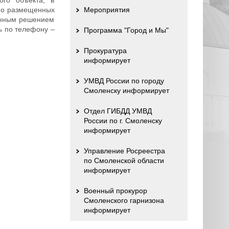
рно размещенных
Мероприятия
денным решением
ь по телефону –
Программа "Город и Мы"
Прокуратура
информирует
УМВД России по городу
Смоленску информирует
Отдел ГИБДД УМВД
России по г. Смоленску
информирует
Управление Росреестра
по Смоленской области
информирует
Военный прокурор
Смоленского гарнизона
информирует