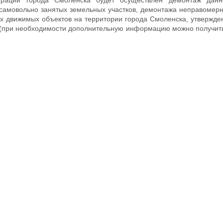
 самовольно занятых земельных участков, демонтажа неправоме
ых движимых объектов на территории города Смоленска, утверж
. (при необходимости дополнительную информацию можно получит