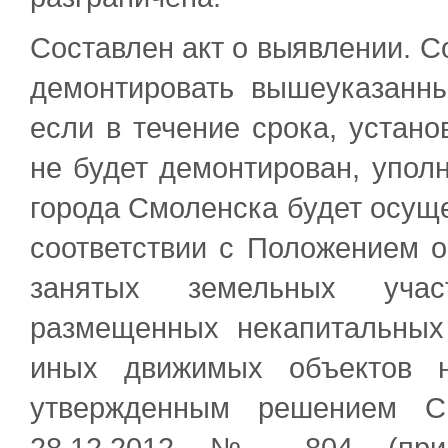
Составлен акт о выявлении. С
демонтировать вышеуказанны
если в течение срока, устано
не будет демонтирован, упо
города Смоленска будет осуще
соответствии с Положением 
занятых земельных учас
размещенных некапитальных
иных движимых объектов н
утвержденным решением См
28.12.2012 № 804 (при 