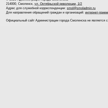
214000, Смоленск,
ул. Октябрьской революции, 1/2
Адрес для служебной корреспонденции:
smol@smoladmin.ru
Для направления обращений граждан и организаций:
интернет-прие
Официальный сайт Администрации города Смоленска не является 