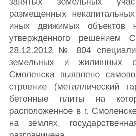
занятых земельных учас
размещенных некапитальных
иных движимых объектов н
утвержденного решением С
28.12.2012 № 804 специали
земельных и жилищных от
Смоленска выявлено самово
строение (металлический г
бетонные плиты на котор
расположенное в г. Смоленске
на землях, государственн
разграничена.