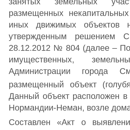
занятых земельных учас
размещенных некапитальных
иных движимых объектов н
утвержденным решением См
28.12.2012 № 804 (далее – П
имущественных, земел
Администрации города См
размещенный объект (голуб
Данный объект расположен в 
Нормандии-Неман, возле дома
Составлен «Акт о выявлен