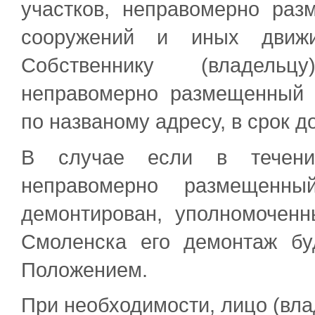
участков, неправомерно раз
сооружений и иных движи
Собственнику (владельц
неправомерно размещенный о
по названому адресу, в срок до
В случае если в течение
неправомерно размещенны
демонтирован, уполномочен
Смоленска его демонтаж бу
Положением.
При необходимости, лицо (вл