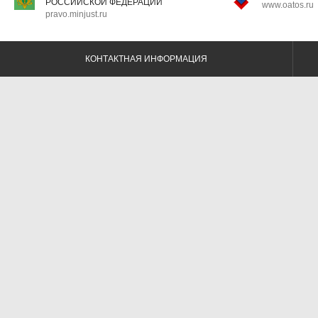
РОССИЙСКОЙ ФЕДЕРАЦИИ
www.oatos.ru
pravo.minjust.ru
КОНТАКТНАЯ ИНФОРМАЦИЯ