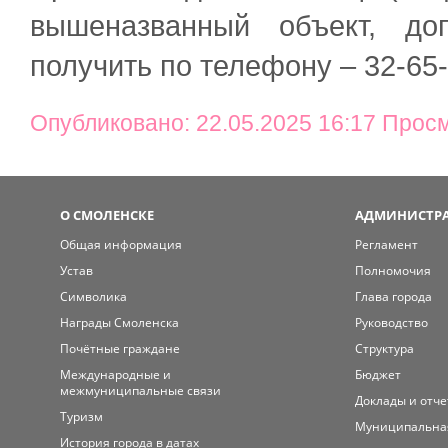
вышеназванный объект, до
получить по телефону – 32-65
Опубликовано: 22.05.2025 16:17 Прос
О СМОЛЕНСКЕ
АДМИНИСТРА
Общая информация
Регламент
Устав
Полномочия
Символика
Глава города
Награды Смоленска
Руководство
Почётные граждане
Структура
Международные и
Бюджет
межмуниципальные связи
Доклады и отч
Туризм
Муниципальна
История города в датах