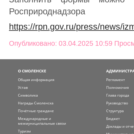
Росприроднадзора
https://rpn.gov.ru/press/news/i
Опубликовано: 03.04.2025 10:59 Прос
О СМОЛЕНСКЕ
АДМИНИСТРА
Общая информация
Регламент
Устав
Полномочия
Символика
Глава города
Награды Смоленска
Руководство
Почётные граждане
Структура
Международные и
Бюджет
межмуниципальные связи
Доклады и отч
Туризм