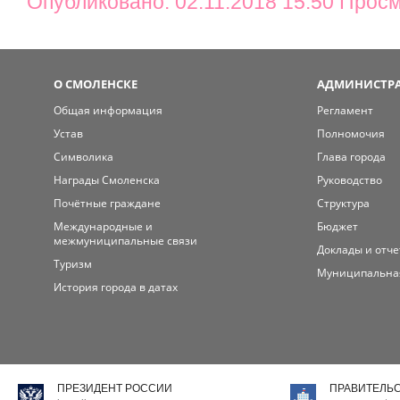
Опубликовано: 02.11.2018 15:50 Прос
О СМОЛЕНСКЕ
АДМИНИСТРА
Общая информация
Регламент
Устав
Полномочия
Символика
Глава города
Награды Смоленска
Руководство
Почётные граждане
Структура
Международные и
Бюджет
межмуниципальные связи
Доклады и отч
Туризм
Муниципальна
История города в датах
ПРЕЗИДЕНТ РОССИИ
ПРАВИТЕЛЬ