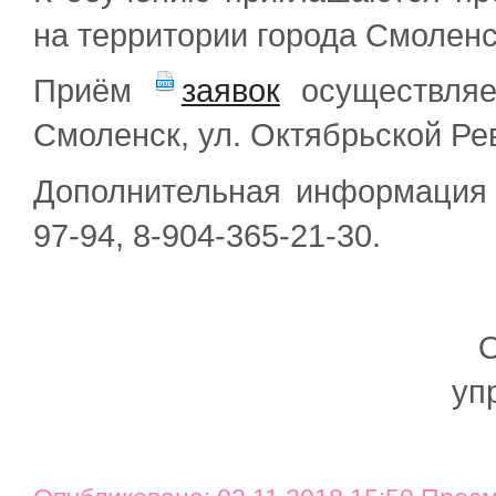
на территории города Смоленс
Приём
заявок
осуществляет
Смоленск, ул. Октябрьской Рев
Дополнительная информация п
97-94, 8-904-365-21-30.
О
уп