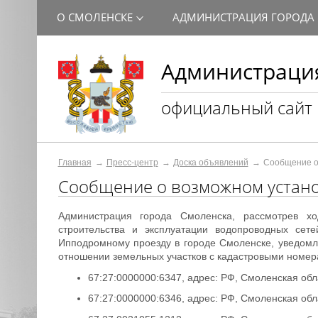
О СМОЛЕНСКЕ
АДМИНИСТРАЦИЯ ГОРОДА
Администрация
официальный сайт
Главная
Пресс-центр
Доска объявлений
Сообщение о
Сообщение о возможном устано
Администрация города Смоленска, рассмотрев х
строительства и эксплуатации водопроводных се
Ипподромному проезду в городе Смоленске, уведомл
отношении земельных участков с кадастровыми номер
67:27:0000000:6347, адрес: РФ, Смоленская обл
67:27:0000000:6346, адрес: РФ, Смоленская обл