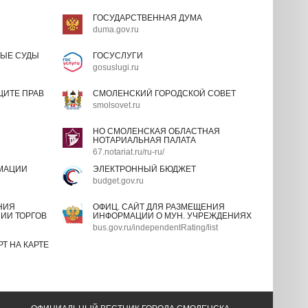
ГОСУДАРСТВЕННАЯ ДУМА
duma.gov.ru
ЫЕ СУДЫ
ГОСУСЛУГИ
gosuslugi.ru
ИТЕ ПРАВ
СМОЛЕНСКИЙ ГОРОДСКОЙ СОВЕТ
smolsovet.ru
НО СМОЛЕНСКАЯ ОБЛАСТНАЯ
НОТАРИАЛЬНАЯ ПАЛАТА
67.notariat.ru/ru-ru/
МАЦИИ
ЭЛЕКТРОННЫЙ БЮДЖЕТ
budget.gov.ru
НИЯ
ОФИЦ. САЙТ ДЛЯ РАЗМЕЩЕНИЯ
ИИ ТОРГОВ
ИНФОРМАЦИИ О МУН. УЧРЕЖДЕНИЯХ
bus.gov.ru/independentRating/list
Т НА КАРТЕ