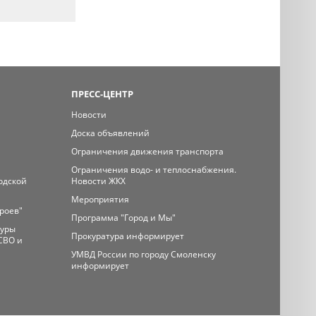
ПРЕСС-ЦЕНТР
Новости
Доска объявлений
Ограничения движения транспорта
Ограничения водо- и теплоснабжения.
одской
Новости ЖКХ
Мероприятия
ероев"
Программа "Город и Мы"
туры
Прокуратура информирует
СВО и
УМВД России по городу Смоленску
информирует