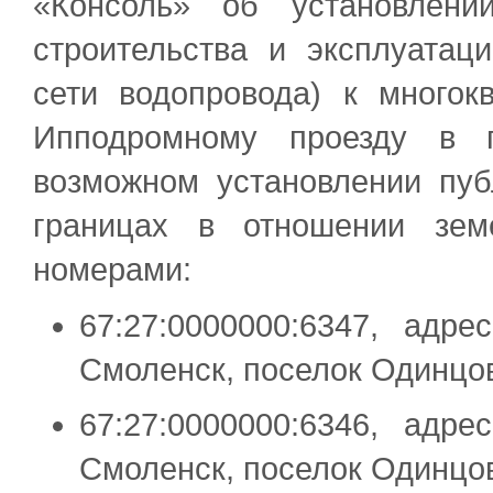
«Консоль» об установлени
строительства и эксплуатац
сети водопровода) к мног
Ипподромному проезду в г
возможном установлении пуб
границах в отношении зем
номерами:
67:27:0000000:6347, адр
Смоленск, поселок Одинцо
67:27:0000000:6346, адр
Смоленск, поселок Одинцо