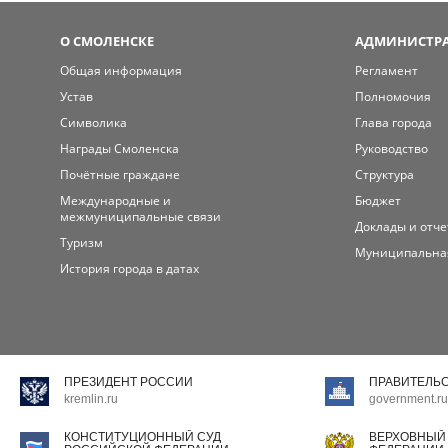
О СМОЛЕНСКЕ
АДМИНИСТРА
Общая информация
Регламент
Устав
Полномочия
Символика
Глава города
Награды Смоленска
Руководство
Почётные граждане
Структура
Международные и
Бюджет
межмуниципальные связи
Доклады и отч
Туризм
Муниципальна
История города в датах
ПРЕЗИДЕНТ РОССИИ
ПРАВИТЕЛЬ
kremlin.ru
government.ru
КОНСТИТУЦИОННЫЙ СУД
ВЕРХОВНЫЙ