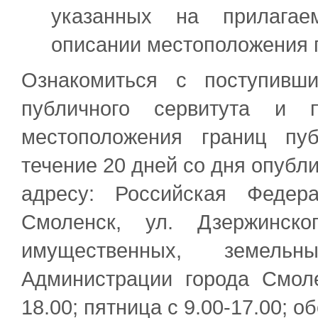
указанных на прилагае
описании местоположения г
Ознакомиться с поступивш
публичного сервитута и 
местоположения границ пу
течение 20 дней со дня опубл
адресу: Российская Федер
Смоленск, ул. Дзержинско
имущественных, земел
Администрации города Смолен
18.00; пятница с 9.00-17.00; об