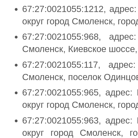
67:27:0021055:1212, адрес
округ город Смоленск, горо
67:27:0021055:968, адре
Смоленск, Киевское шоссе,
67:27:0021055:117, адре
Смоленск, поселок Одинцо
67:27:0021055:965, адрес:
округ город Смоленск, гор
67:27:0021055:963, адрес:
округ город Смоленск, г