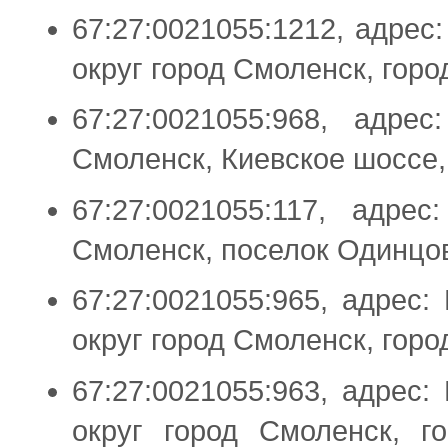
67:27:0021055:1212, адрес
округ город Смоленск, горо
67:27:0021055:968, адре
Смоленск, Киевское шоссе,
67:27:0021055:117, адре
Смоленск, поселок Одинцо
67:27:0021055:965, адрес:
округ город Смоленск, гор
67:27:0021055:963, адрес:
округ город Смоленск, г