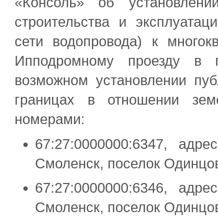
«Консоль» об установлени
строительства и эксплуатац
сети водопровода) к мног
Ипподромному проезду в г
возможном установлении пуб
границах в отношении зем
номерами:
67:27:0000000:6347, адр
Смоленск, поселок Одинцо
67:27:0000000:6346, адр
Смоленск, поселок Одинцо