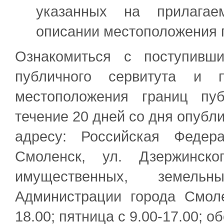
указанных на прилагае
описании местоположения г
Ознакомиться с поступивш
публичного сервитута и 
местоположения границ пу
течение 20 дней со дня опубл
адресу: Российская Федер
Смоленск, ул. Дзержинско
имущественных, земел
Администрации города Смолен
18.00; пятница с 9.00-17.00; об