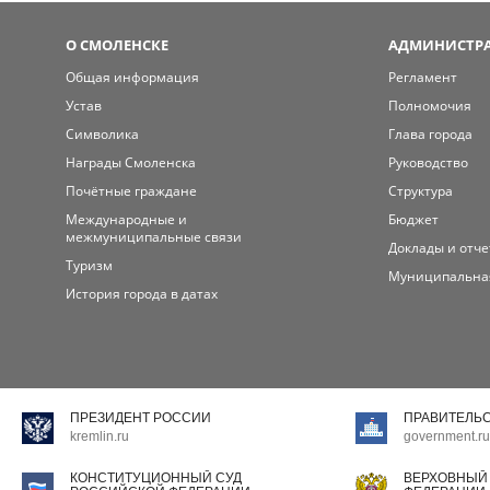
О СМОЛЕНСКЕ
АДМИНИСТРА
Общая информация
Регламент
Устав
Полномочия
Символика
Глава города
Награды Смоленска
Руководство
Почётные граждане
Структура
Международные и
Бюджет
межмуниципальные связи
Доклады и отч
Туризм
Муниципальна
История города в датах
ПРЕЗИДЕНТ РОССИИ
ПРАВИТЕЛЬ
kremlin.ru
government.ru
КОНСТИТУЦИОННЫЙ СУД
ВЕРХОВНЫЙ