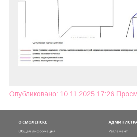
Опубликовано: 10.11.2025 17:26 Просм
О СМОЛЕНСКЕ
АДМИНИСТРА
Общая информация
Регламент