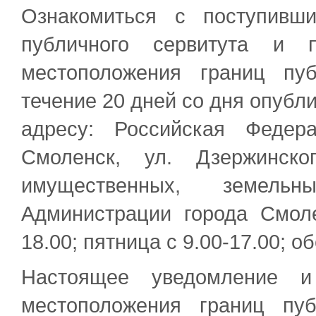
Ознакомиться с поступивш
публичного сервитута и 
местоположения границ пу
течение 20 дней со дня опубл
адресу: Российская Федер
Смоленск, ул. Дзержинско
имущественных, земел
Администрации города Смолен
18.00; пятница с 9.00-17.00; об
Настоящее уведомление и
местоположения границ пу