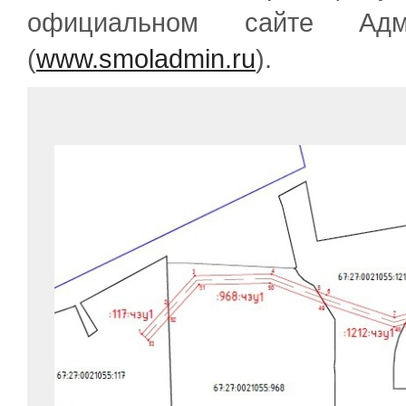
официальном сайте Адм
(
www.smoladmin.ru
).