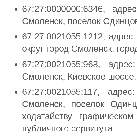
67:27:0000000:6346, адр
Смоленск, поселок Одинцо
67:27:0021055:1212, адрес
округ город Смоленск, горо
67:27:0021055:968, адре
Смоленск, Киевское шоссе,
67:27:0021055:117, адре
Смоленск, поселок Одинц
ходатайству графическом
публичного сервитута.