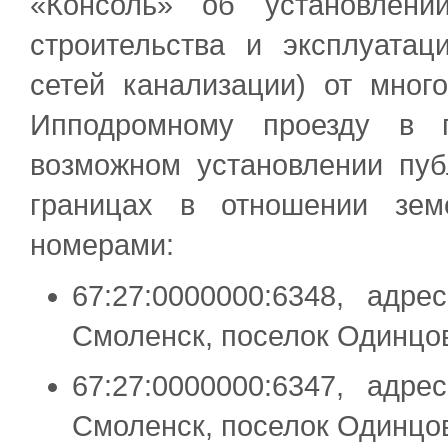
«Консоль» об установлени
строительства и эксплуатац
сетей канализации) от мно
Ипподромному проезду в г
возможном установлении пуб
границах в отношении зем
номерами:
67:27:0000000:6348, адр
Смоленск, поселок Одинцо
67:27:0000000:6347, адр
Смоленск, поселок Одинцо