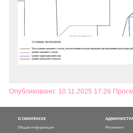
Опубликовано: 10.11.2025 17:26 Просм
О СМОЛЕНСКЕ
АДМИНИСТРА
Общая информация
Регламент