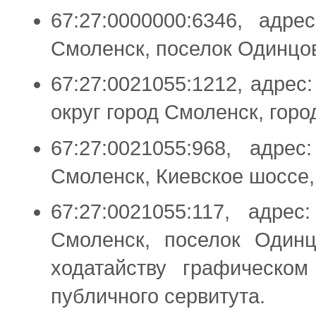
67:27:0000000:6346, адр
Смоленск, поселок Одинцо
67:27:0021055:1212, адрес
округ город Смоленск, горо
67:27:0021055:968, адре
Смоленск, Киевское шоссе,
67:27:0021055:117, адре
Смоленск, поселок Одинц
ходатайству графическом
публичного сервитута.