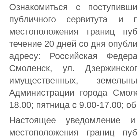
Ознакомиться с поступивш
публичного сервитута и 
местоположения границ пу
течение 20 дней со дня опубл
адресу: Российская Федер
Смоленск, ул. Дзержинско
имущественных, земел
Администрации города Смолен
18.00; пятница с 9.00-17.00; об
Настоящее уведомление и
местоположения границ пу