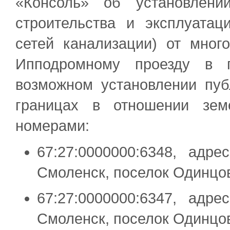
«Консоль» об установлени
строительства и эксплуатац
сетей канализации) от мно
Ипподромному проезду в г
возможном установлении пуб
границах в отношении зем
номерами:
67:27:0000000:6348, адр
Смоленск, поселок Одинцо
67:27:0000000:6347, адр
Смоленск, поселок Одинцо