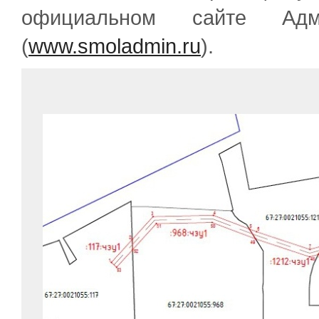
официальном сайте Адм
(
www.smoladmin.ru
).