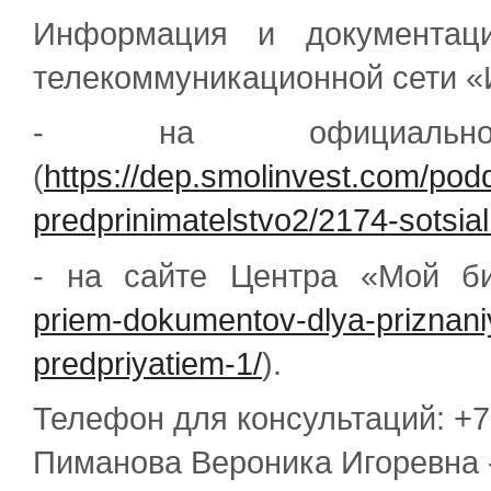
Информация и документац
телекоммуникационной сети «
- на официально
(
https://dep.smolinvest.com/pod
predprinimatelstvo2/2174-sotsia
- на сайте Центра «Мой би
priem-dokumentov-dlya-priznan
predpriyatiem-1/
).
Телефон для консультаций: +7
Пиманова Вероника Игоревна 