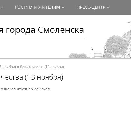
ГОСТЯМ И ЖИТЕЛЯМ
ПРЕСС-ЦЕНТР
 города Смоленска
6 ноября) и День качества (13 ноября)
ачества (13 ноября)
ознакомиться по ссылкам: