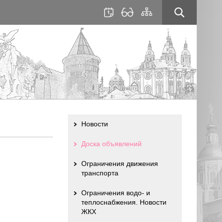
для
сайта
слабовидящих
Новости
Доска объявлений
Ограничения движения
транспорта
Ограничения водо- и
теплоснабжения. Новости
ЖКХ