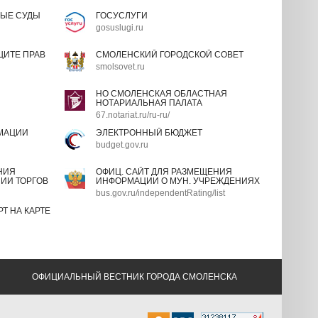
ЫЕ СУДЫ
ГОСУСЛУГИ
gosuslugi.ru
ИТЕ ПРАВ
СМОЛЕНСКИЙ ГОРОДСКОЙ СОВЕТ
smolsovet.ru
НО СМОЛЕНСКАЯ ОБЛАСТНАЯ
НОТАРИАЛЬНАЯ ПАЛАТА
67.notariat.ru/ru-ru/
МАЦИИ
ЭЛЕКТРОННЫЙ БЮДЖЕТ
budget.gov.ru
НИЯ
ОФИЦ. САЙТ ДЛЯ РАЗМЕЩЕНИЯ
ИИ ТОРГОВ
ИНФОРМАЦИИ О МУН. УЧРЕЖДЕНИЯХ
bus.gov.ru/independentRating/list
Т НА КАРТЕ
ОФИЦИАЛЬНЫЙ ВЕСТНИК ГОРОДА СМОЛЕНСКА