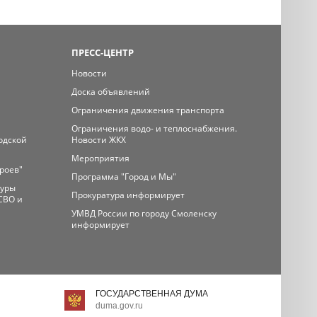
ПРЕСС-ЦЕНТР
Новости
Доска объявлений
Ограничения движения транспорта
Ограничения водо- и теплоснабжения.
одской
Новости ЖКХ
Мероприятия
ероев"
Программа "Город и Мы"
туры
Прокуратура информирует
СВО и
УМВД России по городу Смоленску
информирует
ГОСУДАРСТВЕННАЯ ДУМА
duma.gov.ru