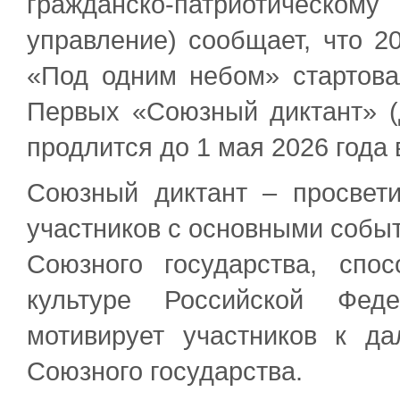
гражданско-патриотическо
управление) сообщает, что 2
«Под одним небом» стартов
Первых «Союзный диктант» (
продлится до 1 мая 2026 года
Союзный диктант – просвети
участников с основными собы
Союзного государства, спо
культуре Российской Фед
мотивирует участников к д
Союзного государства.