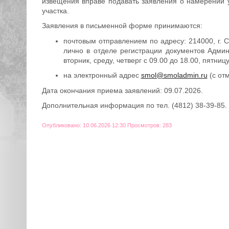
извещения вправе подавать заявления о намерении у
участка.
Заявления в письменной форме принимаются:
почтовым отправлением по адресу: 214000, г. С
лично в отделе регистрации документов Админи
вторник, среду, четверг с 09.00 до 18.00, пятниц
на электронный адрес
smol@smoladmin.ru
(с от
Дата окончания приема заявлений: 09.07.2026.
Дополнительная информация по тел. (4812) 38-39-85.
Опубликовано: 10.06.2026 12:30 Просмотров: 283