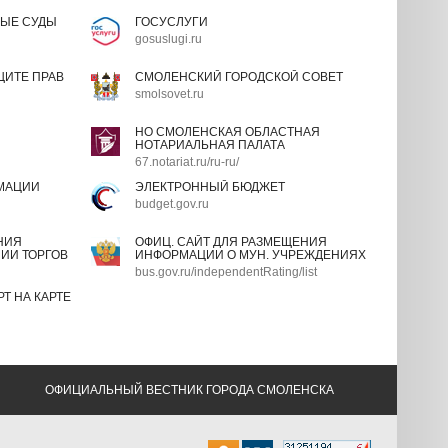
ЫЕ СУДЫ
ГОСУСЛУГИ
gosuslugi.ru
ИТЕ ПРАВ
СМОЛЕНСКИЙ ГОРОДСКОЙ СОВЕТ
smolsovet.ru
НО СМОЛЕНСКАЯ ОБЛАСТНАЯ
НОТАРИАЛЬНАЯ ПАЛАТА
67.notariat.ru/ru-ru/
МАЦИИ
ЭЛЕКТРОННЫЙ БЮДЖЕТ
budget.gov.ru
НИЯ
ОФИЦ. САЙТ ДЛЯ РАЗМЕЩЕНИЯ
ИИ ТОРГОВ
ИНФОРМАЦИИ О МУН. УЧРЕЖДЕНИЯХ
bus.gov.ru/independentRating/list
Т НА КАРТЕ
ОФИЦИАЛЬНЫЙ ВЕСТНИК ГОРОДА СМОЛЕНСКА