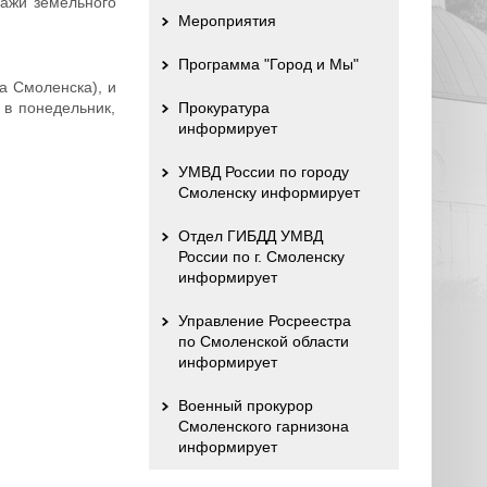
дажи земельного
Мероприятия
Программа "Город и Мы"
а Смоленска), и
 в понедельник,
Прокуратура
информирует
УМВД России по городу
Смоленску информирует
Отдел ГИБДД УМВД
России по г. Смоленску
информирует
Управление Росреестра
по Смоленской области
информирует
Военный прокурор
Смоленского гарнизона
информирует