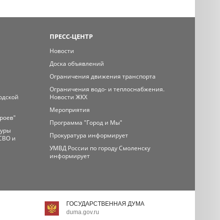
ПРЕСС-ЦЕНТР
Новости
Доска объявлений
Ограничения движения транспорта
Ограничения водо- и теплоснабжения.
одской
Новости ЖКХ
Мероприятия
ероев"
Программа "Город и Мы"
туры
Прокуратура информирует
СВО и
УМВД России по городу Смоленску
информирует
ГОСУДАРСТВЕННАЯ ДУМА
duma.gov.ru