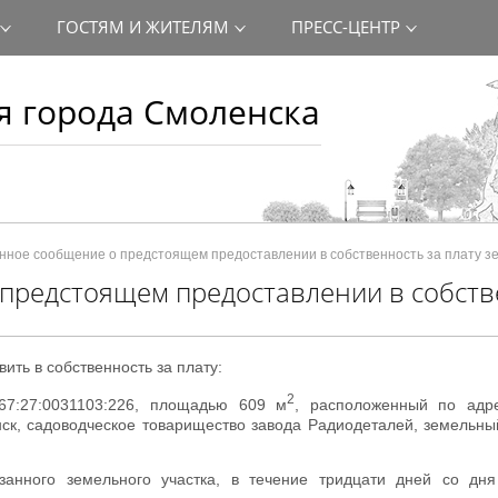
ГОСТЯМ И ЖИТЕЛЯМ
ПРЕСС-ЦЕНТР
 города Смоленска
ое сообщение о предстоящем предоставлении в собственность за плату зе
предстоящем предоставлении в собств
ть в собственность за плату:
2
67:27:0031103:226, площадью 609 м
, расположенный по адре
ск, садоводческое товарищество завода Радиодеталей, земельн
занного земельного участка, в течение тридцати дней со дня