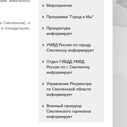
дажи земельного
Мероприятия
Программа "Город и Мы"
а Смоленска), и
 в понедельник,
Прокуратура
информирует
УМВД России по городу
Смоленску информирует
Отдел ГИБДД УМВД
России по г. Смоленску
информирует
Управление Росреестра
по Смоленской области
информирует
Военный прокурор
Смоленского гарнизона
информирует