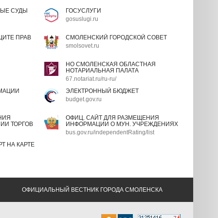
ЫЕ СУДЫ
ГОСУСЛУГИ
gosuslugi.ru
ИТЕ ПРАВ
СМОЛЕНСКИЙ ГОРОДСКОЙ СОВЕТ
smolsovet.ru
НО СМОЛЕНСКАЯ ОБЛАСТНАЯ
НОТАРИАЛЬНАЯ ПАЛАТА
67.notariat.ru/ru-ru/
МАЦИИ
ЭЛЕКТРОННЫЙ БЮДЖЕТ
budget.gov.ru
НИЯ
ОФИЦ. САЙТ ДЛЯ РАЗМЕЩЕНИЯ
ИИ ТОРГОВ
ИНФОРМАЦИИ О МУН. УЧРЕЖДЕНИЯХ
bus.gov.ru/independentRating/list
Т НА КАРТЕ
ОФИЦИАЛЬНЫЙ ВЕСТНИК ГОРОДА СМОЛЕНСКА