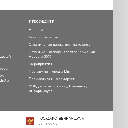
ПРЕСС-ЦЕНТР
Новости
Доска объявлений
Ограничения движения транспорта
Ограничения водо- и теплоснабжения.
одской
Новости ЖКХ
Мероприятия
ероев"
Программа "Город и Мы"
туры
Прокуратура информирует
СВО и
УМВД России по городу Смоленску
информирует
ГОСУДАРСТВЕННАЯ ДУМА
duma.gov.ru