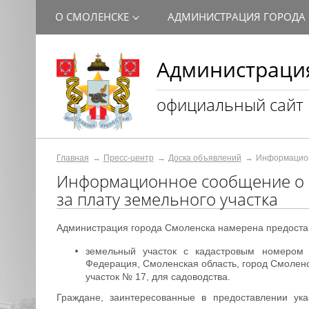
О СМОЛЕНСКЕ
АДМИНИСТРАЦИЯ ГОРОДА
Администрация
официальный сайт
Главная
Пресс-центр
Доска объявлений
Информационн
Информационное сообщение о 
за плату земельного участка
Администрация города Смоленска намерена предостави
земельный участок с кадастровым номером 
Федерация, Смоленская область, город Смоленс
участок № 17, для садоводства.
Граждане, заинтересованные в предоставлении ука