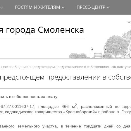
ГОСТЯМ И ЖИТЕЛЯМ
ПРЕСС-ЦЕНТР
 города Смоленска
ое сообщение о предстоящем предоставлении в собственность за плату зе
предстоящем предоставлении в собств
ть в собственность за плату:
2
67:27:0011607:17, площадью 466 м
, расположенный по адре
к, садоводческое товарищество «Красноборский» в районе п. Гвоз
занного земельного участка, в течение тридцати дней со дня