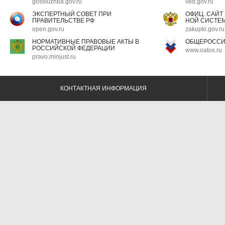
gossluzhba.gov.ru
ved.gov.ru
ЭКСПЕРТНЫЙ СОВЕТ ПРИ
ОФИЦ. САЙТ
ПРАВИТЕЛЬСТВЕ РФ
НОЙ СИСТЕМ
open.gov.ru
zakupki.gov.ru
НОРМАТИВНЫЕ ПРАВОВЫЕ АКТЫ В
ОБЩЕРОССИ
РОССИЙСКОЙ ФЕДЕРАЦИИ
www.oatos.ru
pravo.minjust.ru
КОНТАКТНАЯ ИНФОРМАЦИЯ