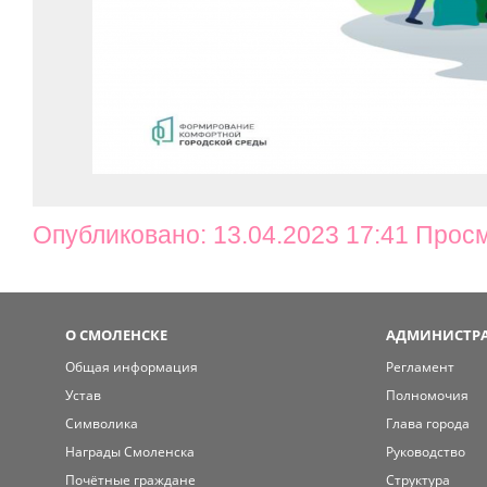
Опубликовано: 13.04.2023 17:41 Прос
О СМОЛЕНСКЕ
АДМИНИСТРА
Общая информация
Регламент
Устав
Полномочия
Символика
Глава города
Награды Смоленска
Руководство
Почётные граждане
Структура