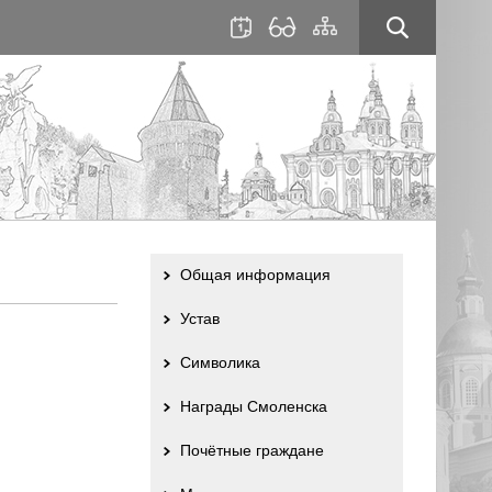
для
сайта
слабовидящих
Общая информация
Устав
Символика
Награды Смоленска
Почётные граждане