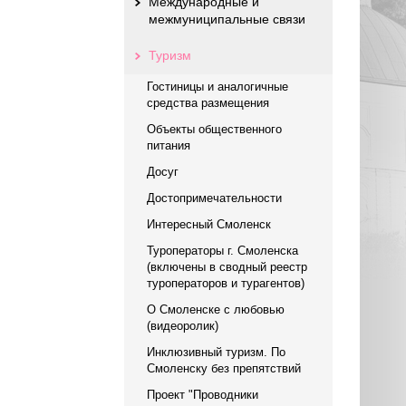
Международные и
межмуниципальные связи
Туризм
Гостиницы и аналогичные
средства размещения
Объекты общественного
питания
Досуг
Достопримечательности
Интересный Смоленск
Туроператоры г. Смоленска
(включены в сводный реестр
туроператоров и турагентов)
О Смоленске с любовью
(видеоролик)
Инклюзивный туризм. По
Смоленску без препятствий
Проект "Проводники