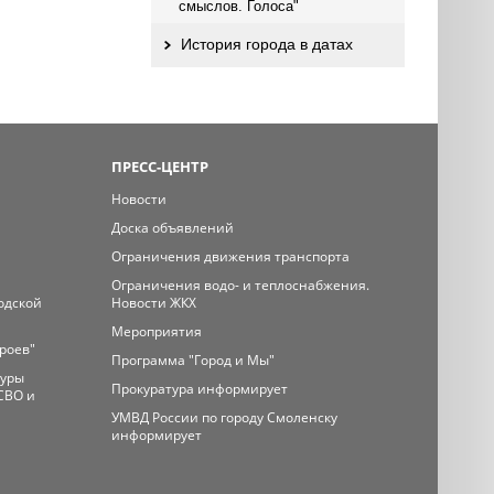
смыслов. Голоса"
История города в датах
ПРЕСС-ЦЕНТР
Новости
Доска объявлений
Ограничения движения транспорта
Ограничения водо- и теплоснабжения.
одской
Новости ЖКХ
Мероприятия
ероев"
Программа "Город и Мы"
туры
Прокуратура информирует
СВО и
УМВД России по городу Смоленску
информирует