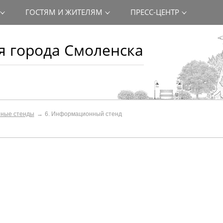
ГОСТЯМ И ЖИТЕЛЯМ
ПРЕСС-ЦЕНТР
 города Смоленска
ные стенды
6. Информационный стенд