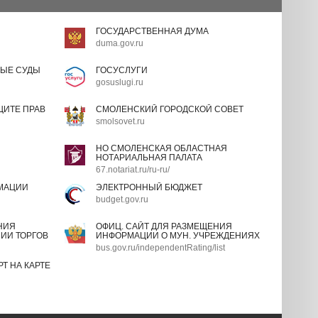
ГОСУДАРСТВЕННАЯ ДУМА
duma.gov.ru
ЫЕ СУДЫ
ГОСУСЛУГИ
gosuslugi.ru
ИТЕ ПРАВ
СМОЛЕНСКИЙ ГОРОДСКОЙ СОВЕТ
smolsovet.ru
НО СМОЛЕНСКАЯ ОБЛАСТНАЯ
НОТАРИАЛЬНАЯ ПАЛАТА
67.notariat.ru/ru-ru/
МАЦИИ
ЭЛЕКТРОННЫЙ БЮДЖЕТ
budget.gov.ru
НИЯ
ОФИЦ. САЙТ ДЛЯ РАЗМЕЩЕНИЯ
ИИ ТОРГОВ
ИНФОРМАЦИИ О МУН. УЧРЕЖДЕНИЯХ
bus.gov.ru/independentRating/list
Т НА КАРТЕ