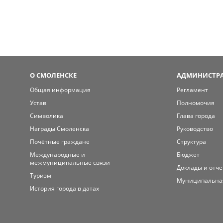
О СМОЛЕНСКЕ
АДМИНИСТРА
Общая информация
Регламент
Устав
Полномочия
Символика
Глава города
Награды Смоленска
Руководство
Почётные граждане
Структура
Международные и
Бюджет
межмуниципальные связи
Доклады и отч
Туризм
Муниципальна
История города в датах