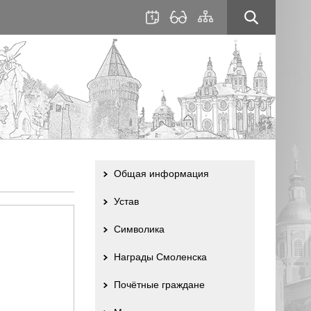
для
сайта
слабовидящих
Общая информация
Устав
Символика
Награды Смоленска
Почётные граждане