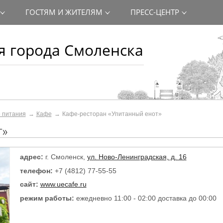
ГОСТЯМ И ЖИТЕЛЯМ
ПРЕСС-ЦЕНТР
 города Смоленска
 питания
Кафе
Кафе-ресторан «Упитанный енот»
т»
адрес:
г. Смоленск,
ул. Ново-Ленинградская, д. 16
телефон:
+7 (4812) 77-55-55
сайт:
www.uecafe.ru
режим работы:
ежедневно 11:00 - 02:00 доставка до 00:00