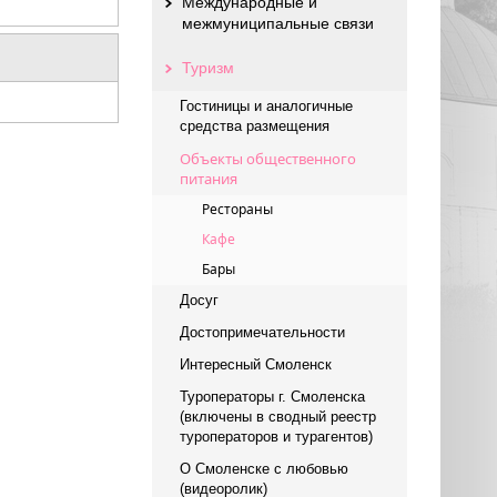
Международные и
межмуниципальные связи
Туризм
Гостиницы и аналогичные
средства размещения
Объекты общественного
питания
Рестораны
Кафе
Бары
Досуг
Достопримечательности
Интересный Смоленск
Туроператоры г. Смоленска
(включены в сводный реестр
туроператоров и турагентов)
О Смоленске с любовью
(видеоролик)