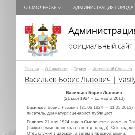
О СМОЛЕНСКЕ
АДМИНИСТРАЦИЯ ГОРОДА
Администрация
официальный сайт
Главная
О Смоленске
Туризм
Интересный Смоленск
Васильев Борис Львович | Vasilye
Васильев Борис Львович
(21 мая 1924 – 11 марта 2013)
Васильев Борис Львович (21.05.1924 – 11.03.2013) 
писатель, драматург, сценарист, публицист.
Родился 21 мая 1924 года в Смоленске в доме на По
(позже семья переехала в центр города). Сын кадров
Отец служил в царской, а затем в Красной армии.