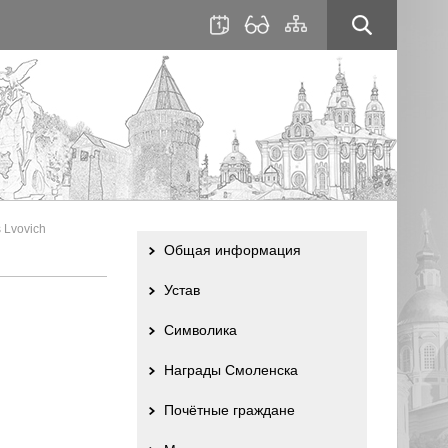
для
сайта
слабовидящих
 Lvovich
Общая информация
Устав
Символика
Награды Смоленска
Почётные граждане