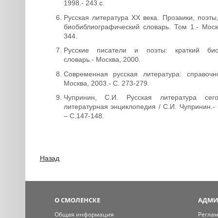
1998.- 243 с.
Русская литература XX века. Прозаики, поэты
биобиблиографический словарь. Том 1.- Москв
344.
Русские писатели и поэты: краткий био
словарь.- Москва, 2000.
Современная русская литература: справочн
Москва, 2003.- С. 273-279.
Чупринин, С.И. Русская литература сег
литературная энциклопедия / С.И. Чупринин.-
– С.147-148.
Назад
О СМОЛЕНСКЕ
АДМИ
Общая информация
Регла