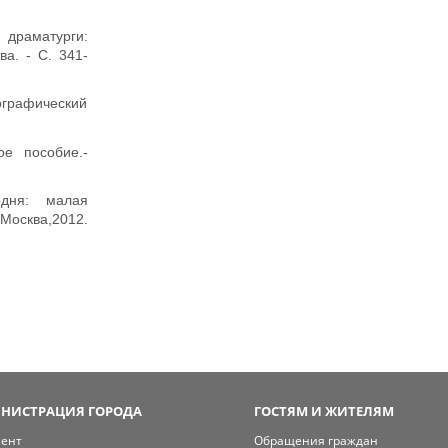
, драматурги:
а. - С. 341-
графический
ое пособие.-
одня: малая
 Москва,2012.
НИСТРАЦИЯ ГОРОДА
ГОСТЯМ И ЖИТЕЛЯМ
мент
Обращения граждан