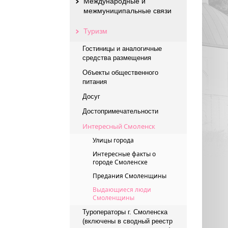
Международные и
межмуниципальные связи
Туризм
Гостиницы и аналогичные
средства размещения
Объекты общественного
питания
Досуг
Достопримечательности
Интересный Смоленск
Улицы города
Интересные факты о
городе Смоленске
Предания Смоленщины
Выдающиеся люди
Смоленщины
Туроператоры г. Смоленска
(включены в сводный реестр