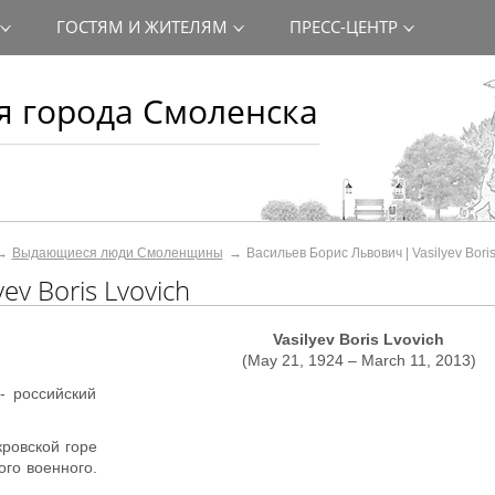
ГОСТЯМ И ЖИТЕЛЯМ
ПРЕСС-ЦЕНТР
 города Смоленска
Выдающиеся люди Смоленщины
Васильев Борис Львович | Vasilyev Boris
v Boris Lvovich
Vasilyev Boris Lvovich
(May 21, 1924 – March 11, 2013)
- российский
кровской горе
ого военного.