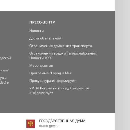
ПРЕСС-ЦЕНТР
Новости
Доска объявлений
Ограничения движения транспорта
Ограничения водо- и теплоснабжения.
одской
Новости ЖКХ
Мероприятия
ероев"
Программа "Город и Мы"
туры
Прокуратура информирует
СВО и
УМВД России по городу Смоленску
информирует
ГОСУДАРСТВЕННАЯ ДУМА
duma.gov.ru