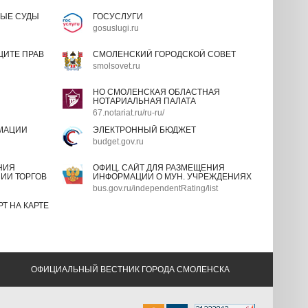
ЫЕ СУДЫ
ГОСУСЛУГИ
gosuslugi.ru
ИТЕ ПРАВ
СМОЛЕНСКИЙ ГОРОДСКОЙ СОВЕТ
smolsovet.ru
НО СМОЛЕНСКАЯ ОБЛАСТНАЯ
НОТАРИАЛЬНАЯ ПАЛАТА
67.notariat.ru/ru-ru/
МАЦИИ
ЭЛЕКТРОННЫЙ БЮДЖЕТ
budget.gov.ru
НИЯ
ОФИЦ. САЙТ ДЛЯ РАЗМЕЩЕНИЯ
ИИ ТОРГОВ
ИНФОРМАЦИИ О МУН. УЧРЕЖДЕНИЯХ
bus.gov.ru/independentRating/list
Т НА КАРТЕ
ОФИЦИАЛЬНЫЙ ВЕСТНИК ГОРОДА СМОЛЕНСКА