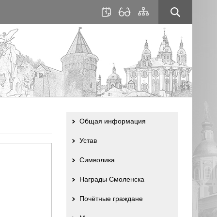
для
сайта
слабовидящих
Общая информация
Устав
Символика
Награды Смоленска
Почётные граждане