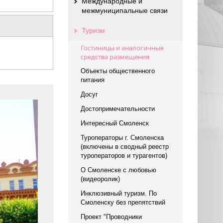
Международные и
межмуниципальные связи
Туризм
Гостиницы и аналогичные
средства размещения
Объекты общественного
питания
Досуг
Достопримечательности
Интересный Смоленск
Туроператоры г. Смоленска
(включены в сводный реестр
туроператоров и турагентов)
О Смоленске с любовью
(видеоролик)
Инклюзивный туризм. По
Смоленску без препятствий
Проект "Проводники