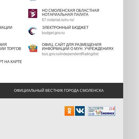
НО СМОЛЕНСКАЯ ОБЛАСТНАЯ
НОТАРИАЛЬНАЯ ПАЛАТА
67.notariat.ru/ru-ru/
МАЦИИ
ЭЛЕКТРОННЫЙ БЮДЖЕТ
budget.gov.ru
НИЯ
ОФИЦ. САЙТ ДЛЯ РАЗМЕЩЕНИЯ
ИИ ТОРГОВ
ИНФОРМАЦИИ О МУН. УЧРЕЖДЕНИЯХ
bus.gov.ru/independentRating/list
Т НА КАРТЕ
ОФИЦИАЛЬНЫЙ ВЕСТНИК ГОРОДА СМОЛЕНСКА