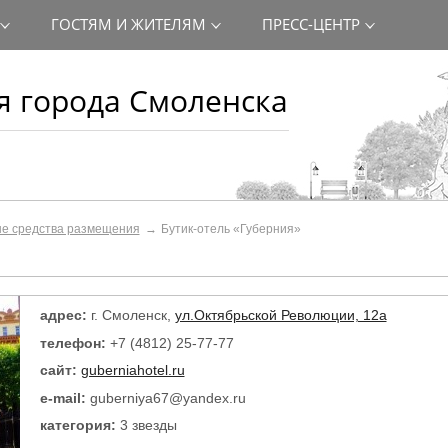
ГОСТЯМ И ЖИТЕЛЯМ
ПРЕСС-ЦЕНТР
 города Смоленска
ые средства размещения
Бутик-отель «Губерния»
адрес:
г. Смоленск,
ул.Октябрьской Революции, 12а
телефон:
+7 (4812) 25-77-77
сайт:
guberniahotel.ru
e-mail:
guberniya67@yandex.ru
категория:
3 звезды