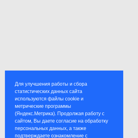
Для улучшения работы и сбора
статистических данных сайта
используются файлы cookie и
метрические программы
(Яндекс.Метрика). Продолжая работу с
сайтом, Вы даете согласие на обработку
персональных данных, а также
подтверждаете ознакомление с