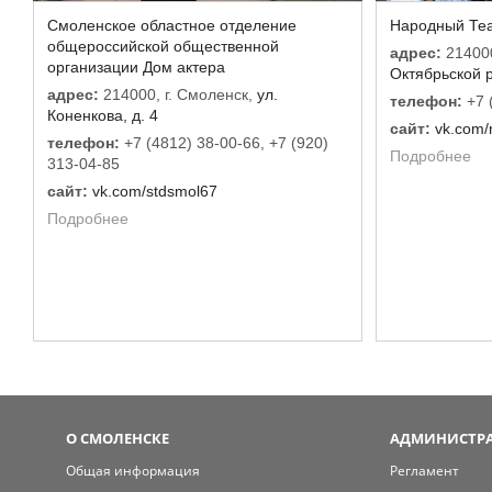
Смоленское областное отделение
Народный Теа
общероссийской общественной
адрес:
214000
организации Дом актера
Октябрьской р
адрес:
214000, г. Смоленск,
ул.
телефон:
+7 
Коненкова, д. 4
сайт:
vk.com/
телефон:
+7 (4812) 38-00-66, +7 (920)
Подробнее
313-04-85
сайт:
vk.com/stdsmol67
Подробнее
О СМОЛЕНСКЕ
АДМИНИСТРА
Общая информация
Регламент