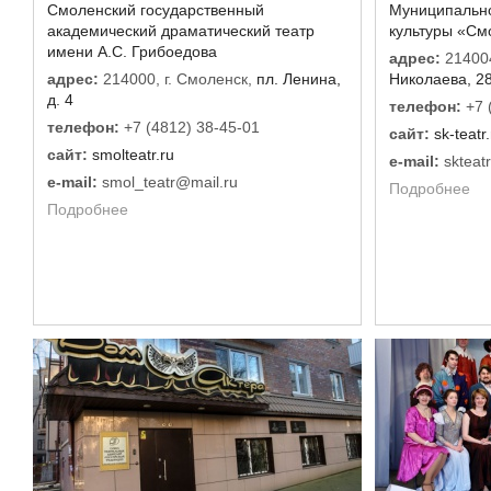
Смоленский государственный
Муниципальн
академический драматический театр
культуры «См
имени А.С. Грибоедова
адрес:
214004
адрес:
214000, г. Смоленск,
пл. Ленина,
Николаева, 2
д. 4
телефон:
+7 
телефон:
+7 (4812) 38-45-01
сайт:
sk-teatr
сайт:
smolteatr.ru
e-mail:
skteat
e-mail:
smol_teatr@mail.ru
Подробнее
Подробнее