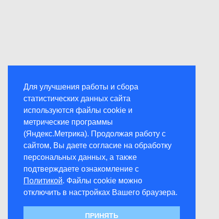
Для улучшения работы и сбора
статистических данных сайта
используются файлы cookie и
метрические программы
(Яндекс.Метрика). Продолжая работу с
сайтом, Вы даете согласие на обработку
персональных данных, а также
подтверждаете ознакомление с
Политикой
. Файлы cookie можно
отключить в настройках Вашего браузера.
ПРИНЯТЬ