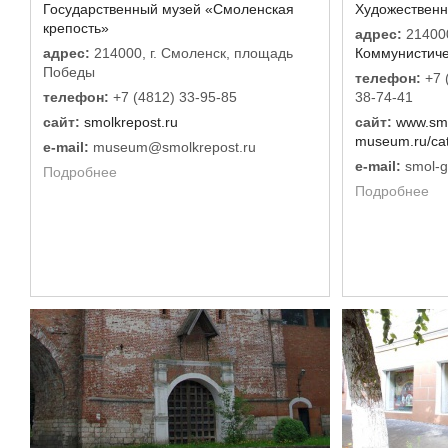
Государственный музей «Смоленская
Художественн
крепость»
адрес:
214000
адрес:
214000, г. Смоленск, площадь
Коммунистичес
Победы
телефон:
+7 
телефон:
+7 (4812) 33-95-85
38-74-41
сайт:
smolkrepost.ru
сайт:
www.sm
museum.ru/ca
e-mail:
museum@smolkrepost.ru
e-mail:
smol-g
Подробнее
Подробнее