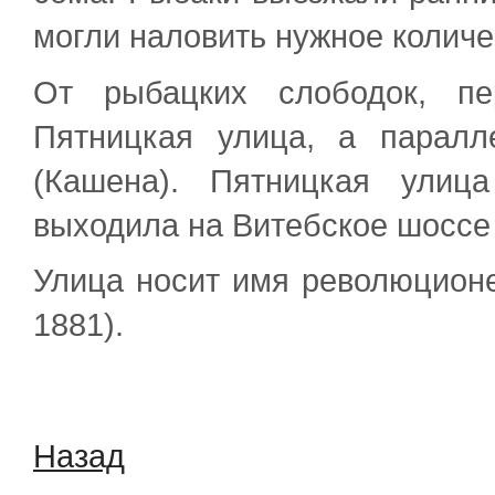
могли наловить нужное количе
От рыбацких слободок, пе
Пятницкая улица, а парал
(Кашена). Пятницкая улиц
выходила на Витебское шоссе
Улица носит имя революционе
1881).
Назад