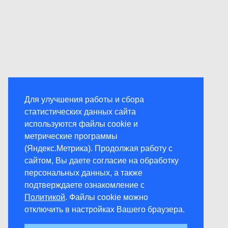
Для улучшения работы и сбора
статистических данных сайта
используются файлы cookie и
метрические программы
(Яндекс.Метрика). Продолжая работу с
сайтом, Вы даете согласие на обработку
персональных данных, а также
подтверждаете ознакомление с
Политикой
. Файлы cookie можно
отключить в настройках Вашего браузера.