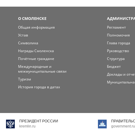
О СМОЛЕНСКЕ
АДМИНИСТРА
Общая информация
Регламент
Устав
Полномочия
Символика
Глава города
Награды Смоленска
Руководство
Почётные граждане
Структура
Международные и
Бюджет
межмуниципальные связи
Доклады и отч
Туризм
Муниципальна
История города в датах
ПРЕЗИДЕНТ РОССИИ
ПРАВИТЕЛЬ
kremlin.ru
government.ru