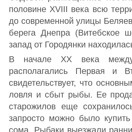
половине XVIII века всю терр
до современной улицы Беляев
берега Днепра (Витебское ш
запад от Городянки находилас
В начале XX века межд
располагались Первая и В
свидетельствует, что основн
ловля и сбыт рыбы. Ее прод
старожилов еще сохранилос
запросто можно было купить 
сома. Рыбаки выезжали ранни