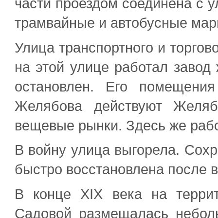
части проездом соединена с у
трамвайные и автобусные ма
Улица транспортного и торгов
на этой улице работал завод
остановлен. Его помещени
Желябова действуют Желябо
вещевые рынки. Здесь же раб
В войну улица выгорела. Сохр
быстро восстановлена после 
В конце XIX века на терр
Садовой размещалась небол