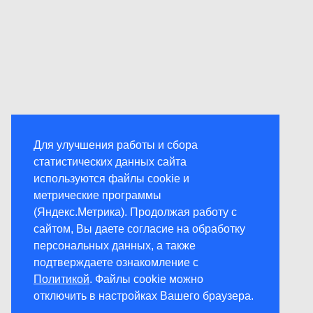
Для улучшения работы и сбора
статистических данных сайта
используются файлы cookie и
метрические программы
(Яндекс.Метрика). Продолжая работу с
сайтом, Вы даете согласие на обработку
персональных данных, а также
подтверждаете ознакомление с
Политикой
. Файлы cookie можно
отключить в настройках Вашего браузера.