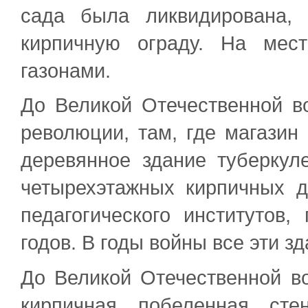
сада была ликвидирована,
кирпичную ограду. На мес
газонами.
До Великой Отечественной в
революции, там, где магазин
деревянное здание туберкул
четырехэтажных кирпичных 
педагогического институтов
годов. В годы войны все эти з
До Великой Отечественной в
кирпичная побеленная сте