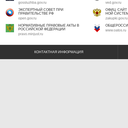
gossluzhba.gov.ru
ved.gov.ru
ЭКСПЕРТНЫЙ СОВЕТ ПРИ
ОФИЦ. САЙТ
ПРАВИТЕЛЬСТВЕ РФ
НОЙ СИСТЕМ
open.gov.ru
zakupki.gov.ru
НОРМАТИВНЫЕ ПРАВОВЫЕ АКТЫ В
ОБЩЕРОССИ
РОССИЙСКОЙ ФЕДЕРАЦИИ
www.oatos.ru
pravo.minjust.ru
КОНТАКТНАЯ ИНФОРМАЦИЯ