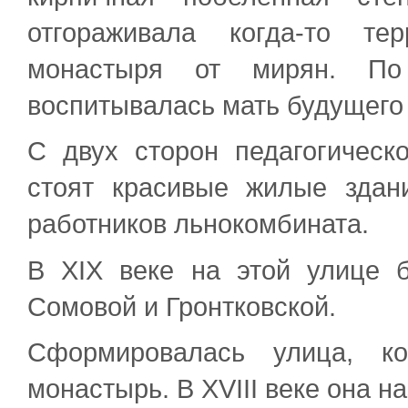
отгораживала когда-то те
монастыря от мирян. По
воспитывалась мать будущего 
С двух сторон педагогическ
стоят красивые жилые здан
работников льнокомбината.
В XIX веке на этой улице 
Сомовой и Гронтковской.
Сформировалась улица, ко
монастырь. В XVIII веке она н