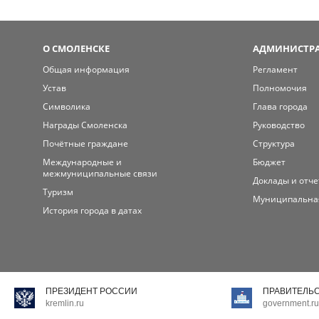
О СМОЛЕНСКЕ
АДМИНИСТРА
Общая информация
Регламент
Устав
Полномочия
Символика
Глава города
Награды Смоленска
Руководство
Почётные граждане
Структура
Международные и
Бюджет
межмуниципальные связи
Доклады и отч
Туризм
Муниципальна
История города в датах
ПРЕЗИДЕНТ РОССИИ
ПРАВИТЕЛЬ
kremlin.ru
government.ru