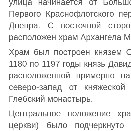
улица начинается от Больш
Первого Краснофлотского пе
Днепра. С восточной стор
расположен храм Архангела М
Храм был построен князем С
1180 по 1197 годы князь Дави
расположенной примерно на
северо-запад от княжеской
Глебский монастырь.
Центральное положение хр
церкви) было подчеркнуто 