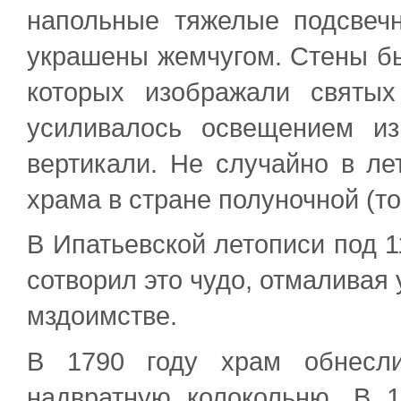
напольные тяжелые подсвеч
украшены жемчугом. Стены б
которых изображали святы
усиливалось освещением и
вертикали. Не случайно в ле
храма в стране полуночной (то
В Ипатьевской летописи под 1
сотворил это чудо, отмаливая 
мздоимстве.
В 1790 году храм обнесли
надвратную колокольню. В 