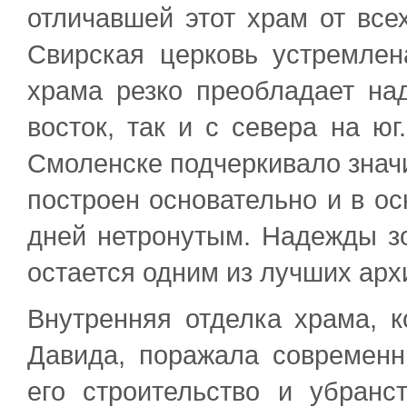
отличавшей этот храм от все
Свирская церковь устремлен
храма резко преобладает на
восток, так и с севера на ю
Смоленске подчеркивало значи
построен основательно и в о
дней нетронутым. Надежды з
остается одним из лучших арх
Внутренняя отделка храма, к
Давида, поражала современн
его строительство и убранс