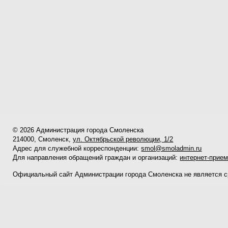
© 2026 Администрация города Смоленска
214000, Смоленск,
ул. Октябрьской революции, 1/2
Адрес для служебной корреспонденции:
smol@smoladmin.ru
Для направления обращений граждан и организаций:
интернет-прие
Официальный сайт Администрации города Смоленска не является 