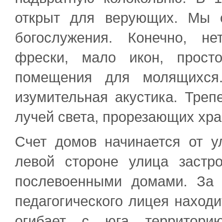
открыт для верующих. Мы 
богослужения. Конечно, н
фрески, мало икон, прост
помещения для молящихся
изумительная акустика. Треп
лучей света, прорезающих хра
Счет домов начинается от 
левой стороне улица заст
послевоенными домами. За 
педагогического лицея находи
огибает с юга территор