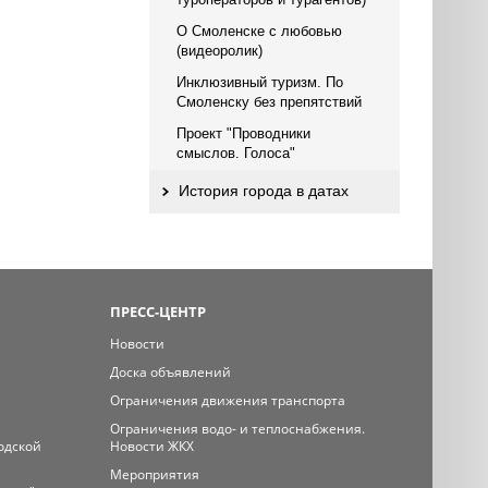
О Смоленске с любовью
(видеоролик)
Инклюзивный туризм. По
Смоленску без препятствий
Проект "Проводники
смыслов. Голоса"
История города в датах
ПРЕСС-ЦЕНТР
Новости
Доска объявлений
Ограничения движения транспорта
Ограничения водо- и теплоснабжения.
одской
Новости ЖКХ
Мероприятия