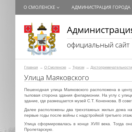
О СМОЛЕНСКЕ
АДМИНИСТРАЦИЯ ГОРОДА
Администрация
официальный сайт
Главная
О Смоленске
Туризм
Достопримечательност
Улица Маяковского
Пешеходная улица Маяковского расположена в центр
тыловая сторона здания филармонии. На углу с улиц
здание, где размещается музей С.Т. Коненкова. В сов
Далее расположены два трехэтажных жилых дома нач
первые годы после войны с надстройкой третьего этаж
Улица сформировалась в конце XVIII века. Тогда 
Пролетарскую.