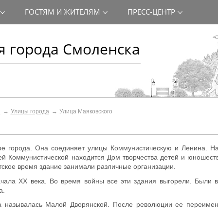
ГОСТЯМ И ЖИТЕЛЯМ
ПРЕСС-ЦЕНТР
 города Смоленска
и
Улицы города
Улица Маяковского
е города. Она соединяет улицы Коммунистическую и Ленина. На
ей Коммунистической находится Дом творчества детей и юношест
етское время здание занимали различные организации.
ала XX века. Во время войны все эти здания выгорели. Были в
а.
она называлась Малой Дворянской. После революции ее переиме