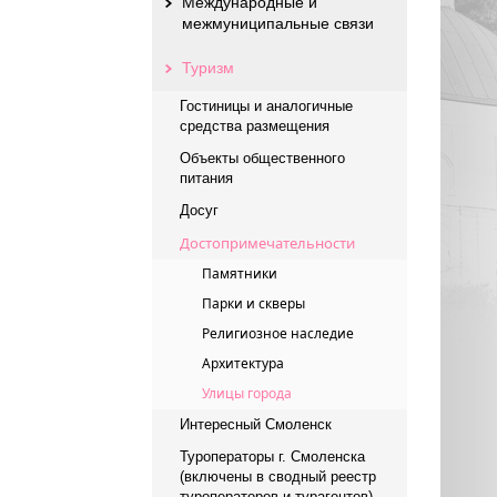
Международные и
межмуниципальные связи
Туризм
Гостиницы и аналогичные
средства размещения
Объекты общественного
питания
Досуг
Достопримечательности
Памятники
Парки и скверы
Религиозное наследие
Архитектура
Улицы города
Интересный Смоленск
Туроператоры г. Смоленска
(включены в сводный реестр
туроператоров и турагентов)