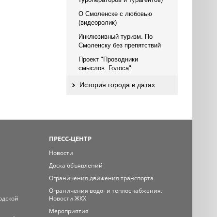
О Смоленске с любовью
(видеоролик)
Инклюзивный туризм. По
Смоленску без препятствий
Проект "Проводники
смыслов. Голоса"
История города в датах
ПРЕСС-ЦЕНТР
Новости
Доска объявлений
Ограничения движения транспорта
Ограничения водо- и теплоснабжения.
одской
Новости ЖКХ
Мероприятия