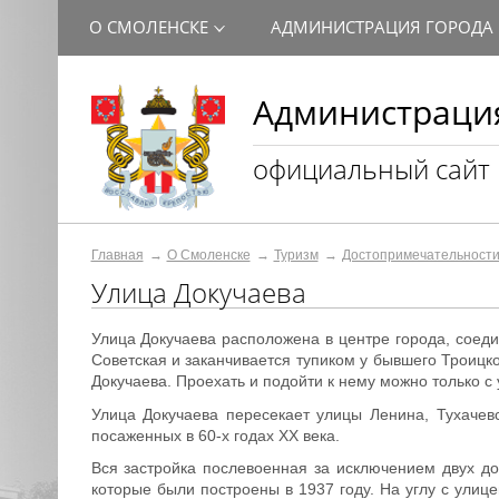
О СМОЛЕНСКЕ
АДМИНИСТРАЦИЯ ГОРОДА
Администрация
официальный сайт
Главная
О Смоленске
Туризм
Достопримечательност
Улица Докучаева
​Улица Докучаева расположена в центре города, сое
Советская и заканчивается тупиком у бывшего Троицк
Докучаева. Проехать и подойти к нему можно только с 
Улица Докучаева пересекает улицы Ленина, Тухачев
посаженных в 60-х годах XX века.
Вся застройка послевоенная за исключением двух д
которые были построены в 1937 году. На углу с ули