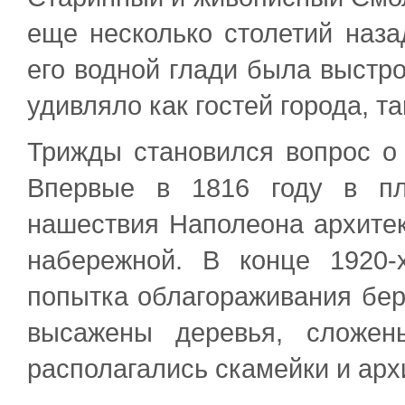
еще несколько столетий наза
его водной глади была выстро
удивляло как гостей города, т
Трижды становился вопрос о
Впервые в 1816 году в пл
нашествия Наполеона архитек
набережной. В конце 1920-
попытка облагораживания бер
высажены деревья, сложен
располагались скамейки и ар