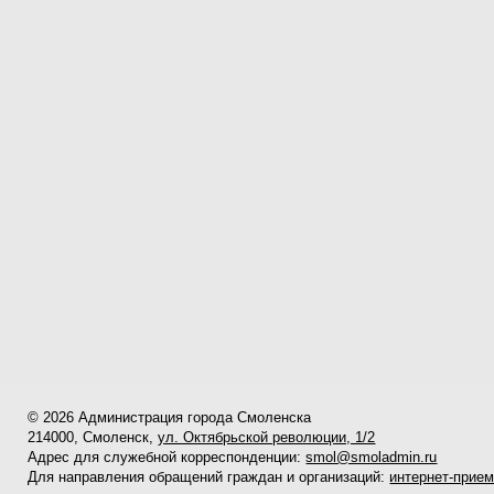
© 2026 Администрация города Смоленска
214000, Смоленск,
ул. Октябрьской революции, 1/2
Адрес для служебной корреспонденции:
smol@smoladmin.ru
Для направления обращений граждан и организаций:
интернет-прие