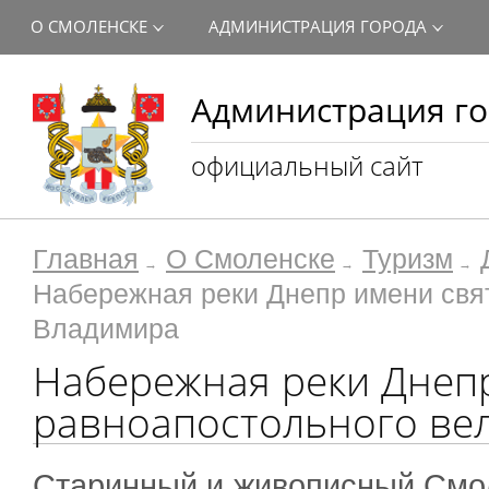
О СМОЛЕНСКЕ
АДМИНИСТРАЦИЯ ГОРОДА
Администрация го
официальный сайт
Главная
О Смоленске
Туризм
Набережная реки Днепр имени свят
Владимира
Набережная реки Днеп
равноапостольного вел
Старинный и живописный Смол