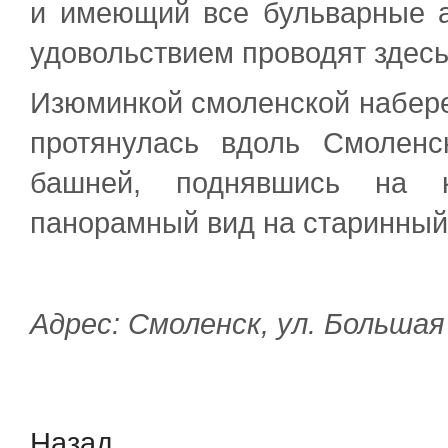
и имеющий все бульварные а
удовольствием проводят здесь
Изюминкой смоленской набереж
протянулась вдоль Смоленс
башней, поднявшись на к
панорамный вид на старинный
Адрес: Смоленск, ул. Больша
Назад