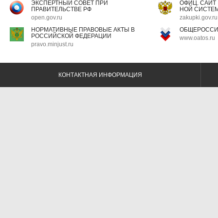
ЭКСПЕРТНЫЙ СОВЕТ ПРИ
ОФИЦ. САЙТ
ПРАВИТЕЛЬСТВЕ РФ
НОЙ СИСТЕМ
open.gov.ru
zakupki.gov.ru
НОРМАТИВНЫЕ ПРАВОВЫЕ АКТЫ В
ОБЩЕРОССИ
РОССИЙСКОЙ ФЕДЕРАЦИИ
www.oatos.ru
pravo.minjust.ru
КОНТАКТНАЯ ИНФОРМАЦИЯ