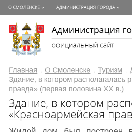
О СМОЛЕНСКЕ
АДМИНИСТРАЦИЯ ГОРОДА
Администрация го
официальный сайт
Главная
О Смоленске
Туризм
Здание, в котором располагалась 
правда» (первая половина ХХ в.)
Здание, в котором расп
«Красноармейская правд
Жилой дом был построен в