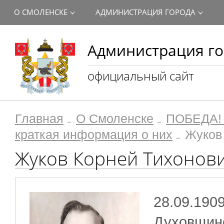
О СМОЛЕНСКЕ
АДМИНИСТРАЦИЯ ГОРОДА
Администрация го
официальный сайт
Главная
О Смоленске
ПОБЕДА! 
краткая информация о них
Жуков
Жуков Корней Тихонов
28.09.1909
Духовщинс