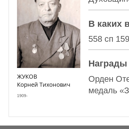
​В каких
558 сп 15
​Награды
ЖУКОВ
Орден Оте
Корней Тихонович
медаль «З
1909-