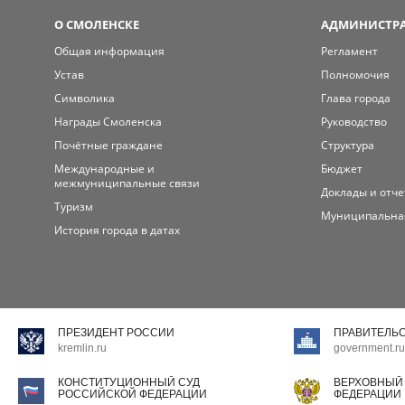
О СМОЛЕНСКЕ
АДМИНИСТРА
Общая информация
Регламент
Устав
Полномочия
Символика
Глава города
Награды Смоленска
Руководство
Почётные граждане
Структура
Международные и
Бюджет
межмуниципальные связи
Доклады и отч
Туризм
Муниципальна
История города в датах
ПРЕЗИДЕНТ РОССИИ
ПРАВИТЕЛЬ
kremlin.ru
government.ru
КОНСТИТУЦИОННЫЙ СУД
ВЕРХОВНЫЙ
РОССИЙСКОЙ ФЕДЕРАЦИИ
ФЕДЕРАЦИИ