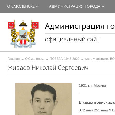
О СМОЛЕНСКЕ
АДМИНИСТРАЦИЯ ГОРОДА
Администрация го
официальный сайт
Главная
О Смоленске
ПОБЕДА! 1945-2020
Фото участников ВО
Живаев Николай Сергеевич
1921 г.
г.
Москва
​В каких воинских
972 шап 251 шад 9 