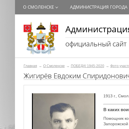
О СМОЛЕНСКЕ
АДМИНИСТРАЦИЯ ГОРОДА
Администрация
официальный сайт
Главная
О Смоленске
ПОБЕДА! 1945-2020
Фото участ
Жигирёв Евдоким Спиридонови
1913 г., Смол
В каких во
Помощник ком
Запорожской