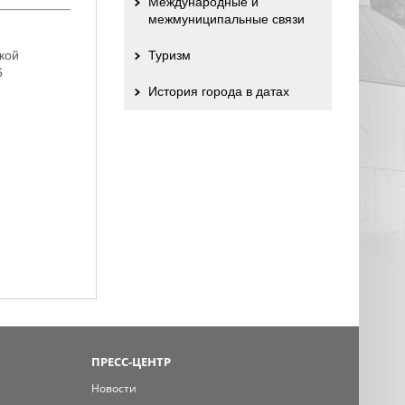
Международные и
межмуниципальные связи
кой
Туризм
6
История города в датах
ПРЕСС-ЦЕНТР
Новости