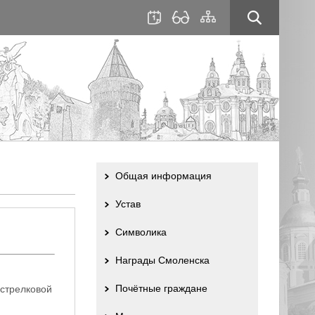
для
сайта
слабовидящих
Общая информация
Устав
Символика
Награды Смоленска
Почётные граждане
 стрелковой