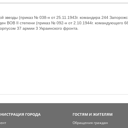
й звезды (приказ № 038-н от 25.11.1943г. командира 244 Запорожс
ден ВОВ II степени (приказ № 092-н от 2.10.1944г. командующего 6
орпусом 37 армии 3 Украинского фронта.
НИСТРАЦИЯ ГОРОДА
ГОСТЯМ И ЖИТЕЛЯМ
мент
Обращения граждан