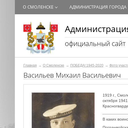
О СМОЛЕНСКЕ
АДМИНИСТРАЦИЯ ГОРОДА
Администрация
официальный сайт
Главная
О Смоленске
ПОБЕДА! 1945-2020
Фото участ
Васильев Михаил Васильевич
1919 г., Смо
октября 1941
Красногварде
В каких воин
Погранвойска