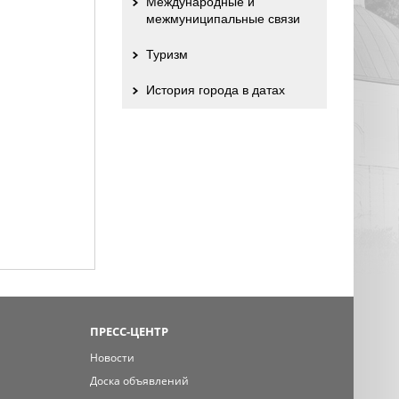
Международные и
межмуниципальные связи
Туризм
История города в датах
ПРЕСС-ЦЕНТР
Новости
Доска объявлений