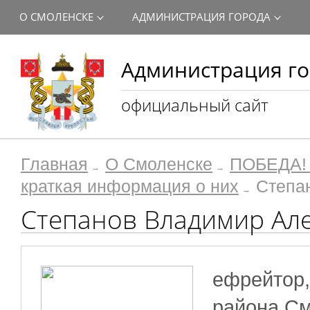
О СМОЛЕНСКЕ
АДМИНИСТРАЦИЯ ГОРОДА
Администрация го
официальный сайт
Главная
О Смоленске
ПОБЕДА! 
краткая информация о них
Степа
Степанов Владимир Ал
ефрейтор, 
района См