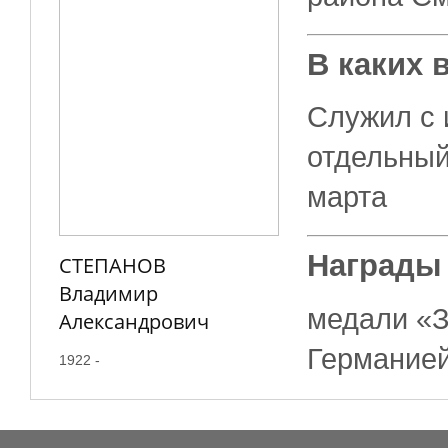
В каких 
Служил с и
отдельный
марта
Награды
СТЕПАНОВ
Владимир
медали «З
Александрович
Германие
1922 -