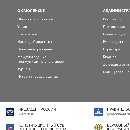
О СМОЛЕНСКЕ
АДМИНИСТРА
Общая информация
Регламент
Устав
Полномочия
Символика
Глава города
Награды Смоленска
Руководство
Почётные граждане
Структура
Международные и
Бюджет
межмуниципальные связи
Доклады и отч
Туризм
Муниципальна
История города в датах
ПРЕЗИДЕНТ РОССИИ
ПРАВИТЕЛЬ
kremlin.ru
government.ru
КОНСТИТУЦИОННЫЙ СУД
ВЕРХОВНЫЙ
РОССИЙСКОЙ ФЕДЕРАЦИИ
ФЕДЕРАЦИИ