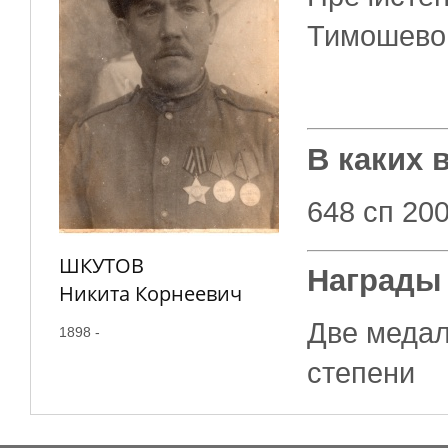
Тимошево
В каких 
648 сп 20
ШКУТОВ
Награды
Никита Корнеевич
Две медал
1898 -
степени