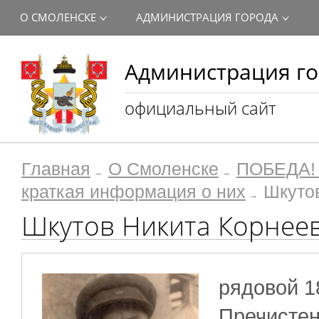
О СМОЛЕНСКЕ
АДМИНИСТРАЦИЯ ГОРОДА
Администрация го
официальный сайт
Главная
О Смоленске
ПОБЕДА! 
краткая информация о них
Шкуто
Шкутов Никита Корнее
рядовой 18
Пречистенс