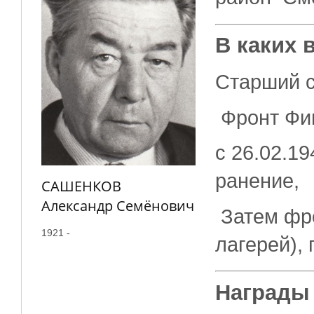
В каких 
Старший с
Фронт Фин
с 26.02.19
ранение,
САШЕНКОВ
Александр Семёнович
Затем фро
1921 -
лагерей), 
Награды