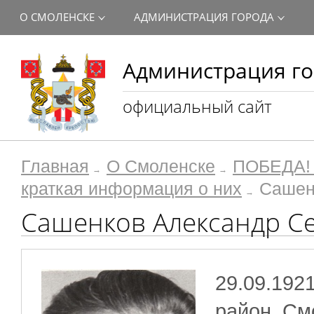
О СМОЛЕНСКЕ
АДМИНИСТРАЦИЯ ГОРОДА
Администрация го
официальный сайт
Главная
О Смоленске
ПОБЕДА! 
краткая информация о них
Сашен
Сашенков Александр С
29.09.1921
район См