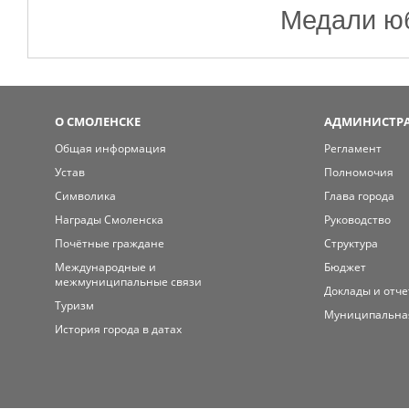
Медали ю
О СМОЛЕНСКЕ
АДМИНИСТРА
Общая информация
Регламент
Устав
Полномочия
Символика
Глава города
Награды Смоленска
Руководство
Почётные граждане
Структура
Международные и
Бюджет
межмуниципальные связи
Доклады и отч
Туризм
Муниципальна
История города в датах