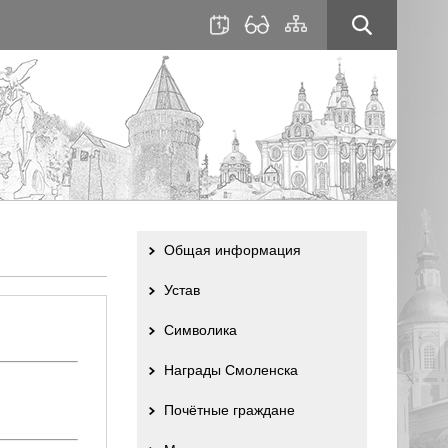
для
сайта
слабовидящих
Общая информация
Устав
Символика
Награды Смоленска
Почётные граждане