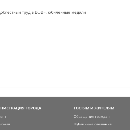
доблестный труд в ВОВ», юбилейные медали
НИСТРАЦИЯ ГОРОДА
ГОСТЯМ И ЖИТЕЛЯМ
мент
Обращения граждан
мочия
Публичные слушания