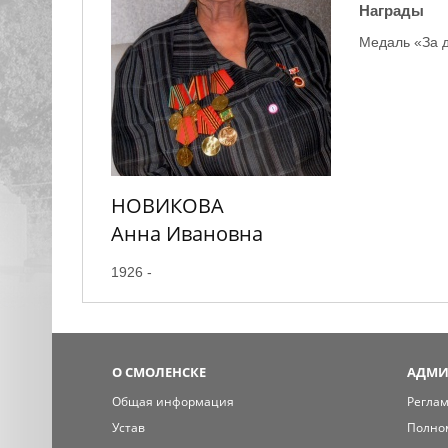
Награды
Медаль «За 
НОВИКОВА
Анна Ивановна
1926 -
О СМОЛЕНСКЕ
АДМИ
Общая информация
Регла
Устав
Полно