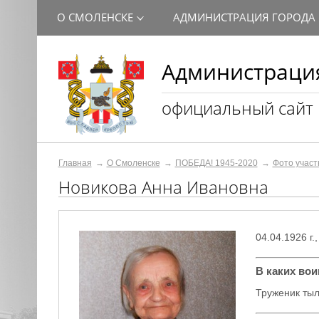
О СМОЛЕНСКЕ
АДМИНИСТРАЦИЯ ГОРОДА
Администрация
официальный сайт
Главная
О Смоленске
ПОБЕДА! 1945-2020
Фото участ
Новикова Анна Ивановна
04.04.1926 г.
В каких во
Труженик тыла