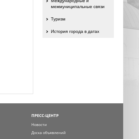
Международные и
межмуниципальные связи
Туризм
История города в датах
ПРЕСС-ЦЕНТР
Новости
Доска объявлений