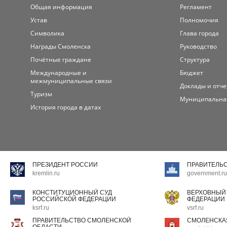
Общая информация
Регламент
Устав
Полномочия
Символика
Глава города
Награды Смоленска
Руководство
Почётные граждане
Структура
Международные и
Бюджет
межмуниципальные связи
Доклады и отч
Туризм
Муниципальна
История города в датах
ПРЕЗИДЕНТ РОССИИ
ПРАВИТЕЛЬ
kremlin.ru
government.ru
КОНСТИТУЦИОННЫЙ СУД
ВЕРХОВНЫЙ
РОССИЙСКОЙ ФЕДЕРАЦИИ
ФЕДЕРАЦИИ
ksrf.ru
vsrf.ru
ПРАВИТЕЛЬСТВО СМОЛЕНСКОЙ
СМОЛЕНСКА