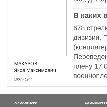
В каких 
678 стрел
дивизии. П
(концлаге
Переведен 
МАКАРОВ
плену 17.
Яков Максимович
военнопле
1907 - 1944
О СМОЛЕНСКЕ
АДМИНИСТРА