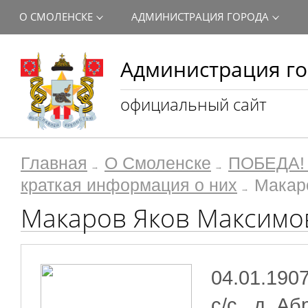
О СМОЛЕНСКЕ
АДМИНИСТРАЦИЯ ГОРОДА
Администрация го
официальный сайт
Главная
О Смоленске
ПОБЕДА! 
краткая информация о них
Макар
Макаров Яков Максимо
04.01.1907
с/с., д. А