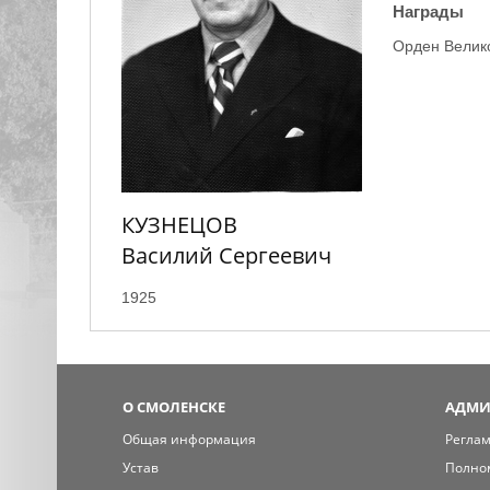
Награды
Орден Велико
КУЗНЕЦОВ
Василий Сергеевич
1925
О СМОЛЕНСКЕ
АДМИ
Общая информация
Регла
Устав
Полно