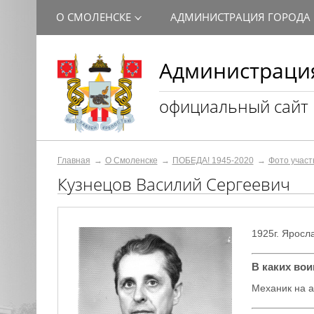
О СМОЛЕНСКЕ
АДМИНИСТРАЦИЯ ГОРОДА
Администрация
официальный сайт
Главная
О Смоленске
ПОБЕДА! 1945-2020
Фото участ
Кузнецов Василий Сергеевич
1925г.
Яросла
В каких во
Механик на 