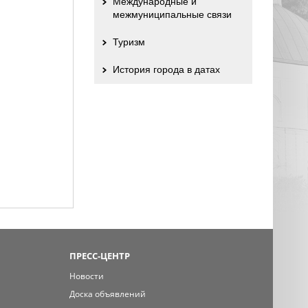
Международные и
межмуниципальные связи
Туризм
История города в датах
ПРЕСС-ЦЕНТР
Новости
Доска объявлений