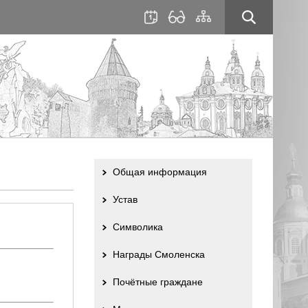
для
сайта
слабовидящих
Общая информация
Устав
Символика
Награды Смоленска
Почётные граждане