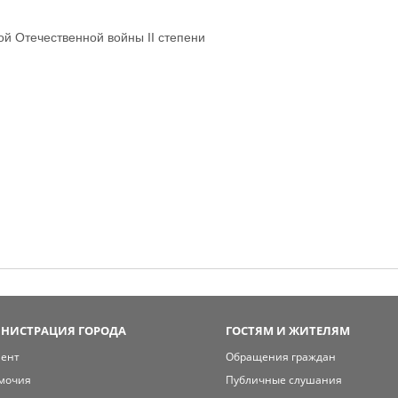
й Отечественной войны II степени
НИСТРАЦИЯ ГОРОДА
ГОСТЯМ И ЖИТЕЛЯМ
мент
Обращения граждан
мочия
Публичные слушания