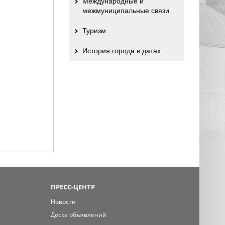
Международные и
межмуниципальные связи
Туризм
История города в датах
ПРЕСС-ЦЕНТР
Новости
Доска объявлений