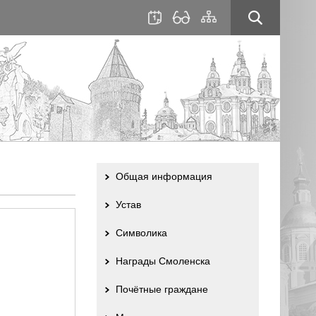
для
сайта
слабовидящих
Общая информация
Устав
Символика
Награды Смоленска
Почётные граждане