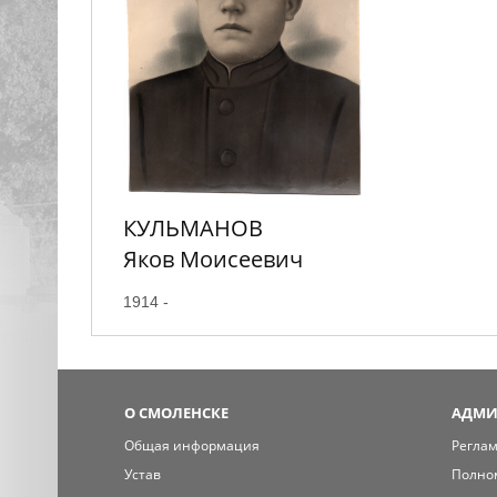
КУЛЬМАНОВ
Яков Моисеевич
1914 -
О СМОЛЕНСКЕ
АДМИ
Общая информация
Регла
Устав
Полно