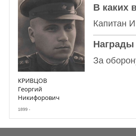
В каких 
Капитан И
Награды
За оборон
КРИВЦОВ
Георгий
Никифорович
1899 -