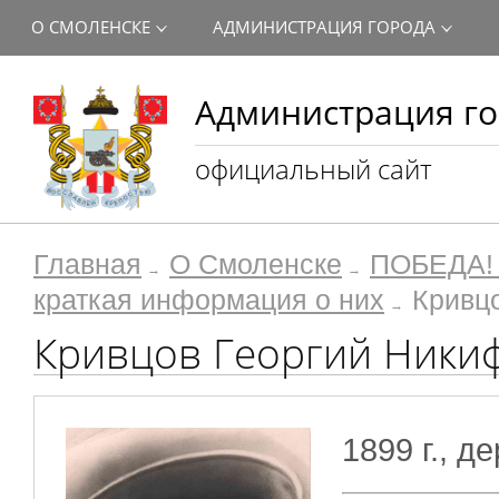
О СМОЛЕНСКЕ
АДМИНИСТРАЦИЯ ГОРОДА
Администрация го
официальный сайт
Главная
О Смоленске
ПОБЕДА! 
краткая информация о них
Кривц
Кривцов Георгий Ники
1899 г., д