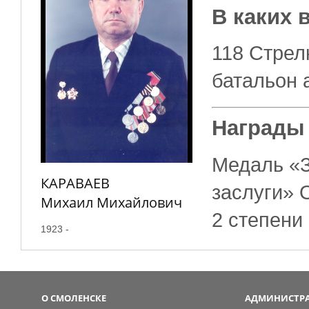
В каких 
118 Стрел
батальон 
Награды
Медаль «З
КАРАВАЕВ
заслуги» 
Михаил Михайлович
2 степени
1923 -
О СМОЛЕНСКЕ
АДМИНИСТРА