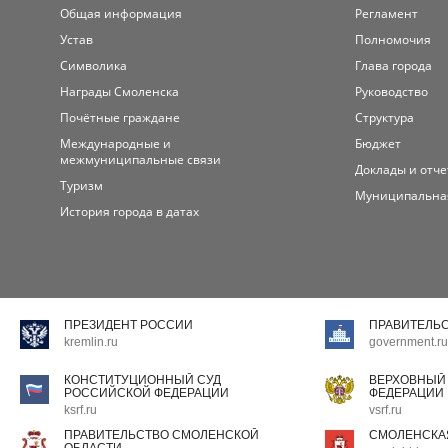
Общая информация
Регламент
Устав
Полномочия
Символика
Глава города
Награды Смоленска
Руководство
Почётные граждане
Структура
Международные и
Бюджет
межмуниципальные связи
Доклады и отч
Туризм
Муниципальна
История города в датах
ПРЕЗИДЕНТ РОССИИ
ПРАВИТЕЛЬ
kremlin.ru
government.ru
КОНСТИТУЦИОННЫЙ СУД
ВЕРХОВНЫЙ
РОССИЙСКОЙ ФЕДЕРАЦИИ
ФЕДЕРАЦИИ
ksrf.ru
vsrf.ru
ПРАВИТЕЛЬСТВО СМОЛЕНСКОЙ
СМОЛЕНСКА