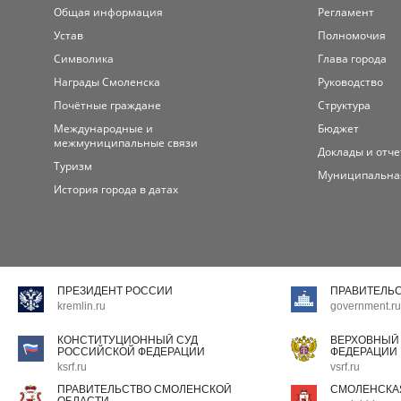
Общая информация
Регламент
Устав
Полномочия
Символика
Глава города
Награды Смоленска
Руководство
Почётные граждане
Структура
Международные и
Бюджет
межмуниципальные связи
Доклады и отч
Туризм
Муниципальна
История города в датах
ПРЕЗИДЕНТ РОССИИ
ПРАВИТЕЛЬ
kremlin.ru
government.ru
КОНСТИТУЦИОННЫЙ СУД
ВЕРХОВНЫЙ
РОССИЙСКОЙ ФЕДЕРАЦИИ
ФЕДЕРАЦИИ
ksrf.ru
vsrf.ru
ПРАВИТЕЛЬСТВО СМОЛЕНСКОЙ
СМОЛЕНСКА