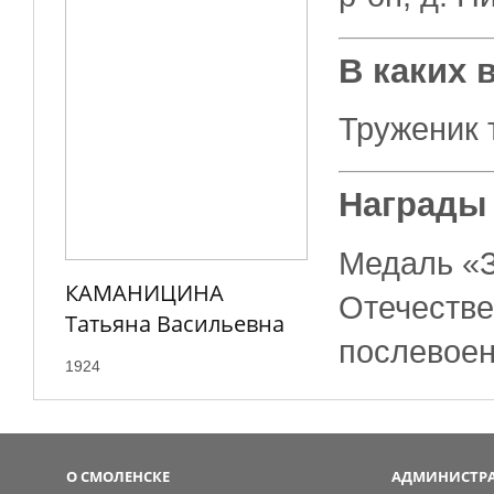
В каких 
Труженик 
Награды
Медаль «З
КАМАНИЦИНА
Отечестве
Татьяна Васильевна
послевое
1924
О СМОЛЕНСКЕ
АДМИНИСТРА