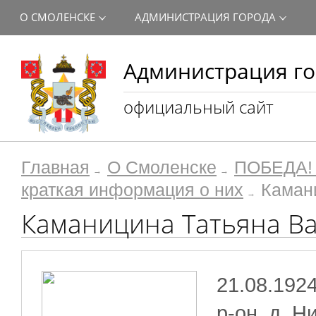
О СМОЛЕНСКЕ
АДМИНИСТРАЦИЯ ГОРОДА
Администрация го
официальный сайт
Главная
О Смоленске
ПОБЕДА! 
краткая информация о них
Каман
Каманицина Татьяна В
21.08.192
р-он, д. Н