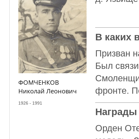
В каких 
Призван на
Был связи
Смоленщин
ФОМЧЕНКОВ
фронте. П
Николай Леонович
1926 - 1991
Награды
Орден Оте