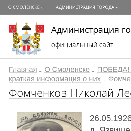
О СМОЛЕНСКЕ
АДМИНИСТРАЦИЯ ГОРОДА
Администрация го
официальный сайт
Главная
О Смоленске
ПОБЕДА! 
краткая информация о них
Фомче
Фомченков Николай Л
26.05.1926
д. Язвище