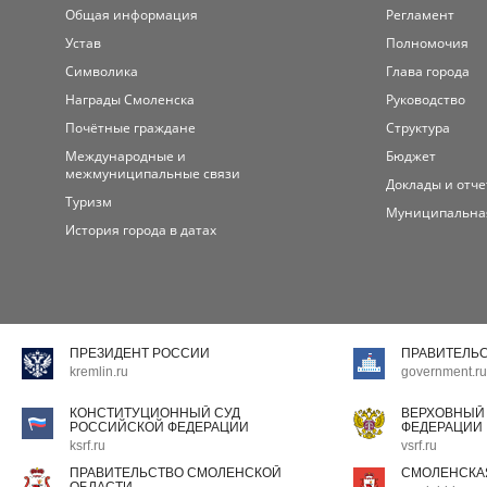
Общая информация
Регламент
Устав
Полномочия
Символика
Глава города
Награды Смоленска
Руководство
Почётные граждане
Структура
Международные и
Бюджет
межмуниципальные связи
Доклады и отч
Туризм
Муниципальна
История города в датах
ПРЕЗИДЕНТ РОССИИ
ПРАВИТЕЛЬ
kremlin.ru
government.ru
КОНСТИТУЦИОННЫЙ СУД
ВЕРХОВНЫЙ
РОССИЙСКОЙ ФЕДЕРАЦИИ
ФЕДЕРАЦИИ
ksrf.ru
vsrf.ru
ПРАВИТЕЛЬСТВО СМОЛЕНСКОЙ
СМОЛЕНСКА