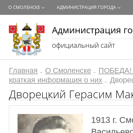
О СМОЛЕНСКЕ
АДМИНИСТРАЦИЯ ГОРОДА
Администрация го
официальный сайт
Главная
О Смоленске
ПОБЕДА! 
краткая информация о них
Дворе
Дворецкий Герасим Ма
1913 г.
См
Васильево