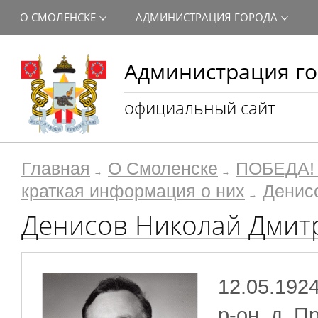
О СМОЛЕНСКЕ
АДМИНИСТРАЦИЯ ГОРОДА
Администрация го
официальный сайт
Главная
О Смоленске
ПОБЕДА! 
краткая информация о них
Денис
Денисов Николай Дмит
12.05.192
р-он, д. П