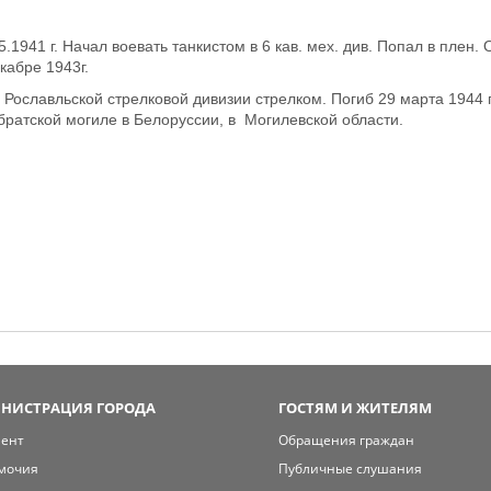
.1941 г. Начал воевать танкистом в 6 кав. мех. див. Попал в плен.
кабре 1943г.
 Рославльской стрелковой дивизии стрелком. Погиб 29 марта 1944 
братской могиле в Белоруссии, в Могилевской области.
НИСТРАЦИЯ ГОРОДА
ГОСТЯМ И ЖИТЕЛЯМ
мент
Обращения граждан
мочия
Публичные слушания