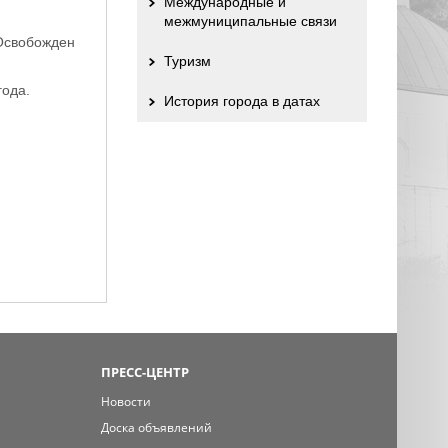
Международные и
межмуниципальные связи
 Освобожден
Туризм
года.
История города в датах
ПРЕСС-ЦЕНТР
Новости
Доска объявлений