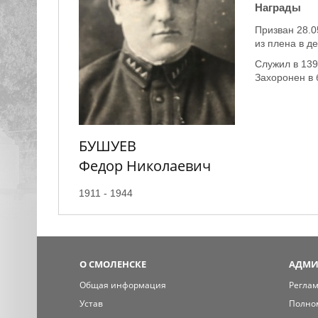
Награды
Призван 28.05
из плена в де
Служил в 139
Захоронен в 
БУШУЕВ
Федор Николаевич
1911 - 1944
О СМОЛЕНСКЕ
АДМИ
Общая информация
Регла
Устав
Полно