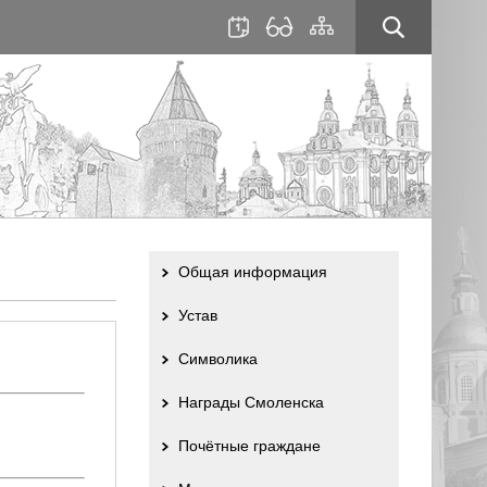
для
сайта
слабовидящих
Общая информация
Устав
Символика
Награды Смоленска
Почётные граждане