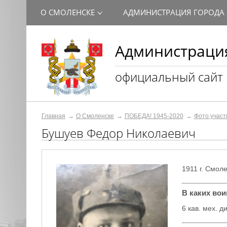
О СМОЛЕНСКЕ
АДМИНИСТРАЦИЯ ГОРОДА
Администрация
официальный сайт
Главная
О Смоленске
ПОБЕДА! 1945-2020
Фото участ
Бушуев Федор Николаевич
1911 г. Смол
В каких во
6 кав. мех. д