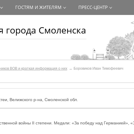
ГОСТЯМ И ЖИТЕЛЯМ
ПРЕСС-ЦЕНТР
 города Смоленска
ников ВОВ и краткая информация о них
Боровиков Иван Тимофеевич
ахтеи, Велижского р-на, Смоленской обл.
твенной войны II степени. Медали: «За победу над Германией», «