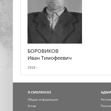
БОРОВИКОВ
Иван Тимофеевич
1916 -
О СМОЛЕНСКЕ
АДМИ
Общая информация
Регла
Устав
Полно